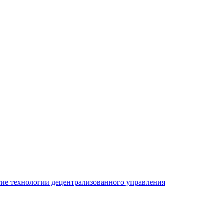
ие технологии децентрализованного управления