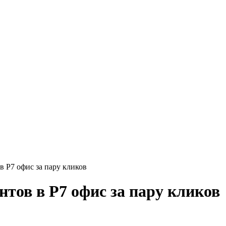
в Р7 офис за пару кликов
тов в Р7 офис за пару кликов