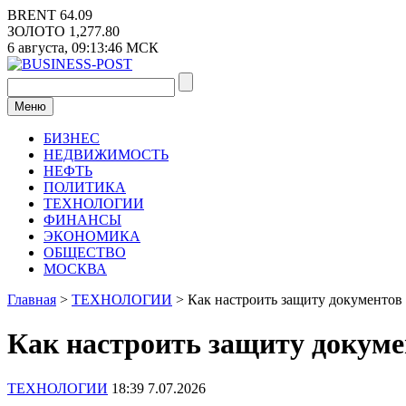
Перейти
BRENT
64.09
к
ЗОЛОТО
1,277.80
содержимому
6 августа,
09:13:46
МСК
Меню
БИЗНЕС
НЕДВИЖИМОСТЬ
НЕФТЬ
ПОЛИТИКА
ТЕХНОЛОГИИ
ФИНАНСЫ
ЭКОНОМИКА
ОБЩЕСТВО
МОСКВА
Главная
>
ТЕХНОЛОГИИ
>
Как настроить защиту документов 
Как настроить защиту докумен
ТЕХНОЛОГИИ
18:39 7.07.2026