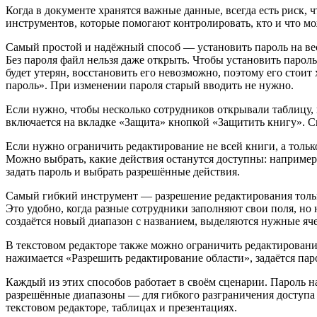
Когда в документе хранятся важные данные, всегда есть риск, 
инструментов, которые помогают контролировать, кто и что мо
Самый простой и надёжный способ — установить пароль на ве
Без пароля файл нельзя даже открыть. Чтобы установить парол
будет утерян, восстановить его невозможно, поэтому его стои
пароль». При изменении пароля старый вводить не нужно.
Если нужно, чтобы несколько сотрудников открывали таблицу, 
включается на вкладке «Защита» кнопкой «Защитить книгу». С
Если нужно ограничить редактирование не всей книги, а тольк
Можно выбрать, какие действия останутся доступны: например
задать пароль и выбрать разрешённые действия.
Самый гибкий инструмент — разрешение редактирования толь
Это удобно, когда разные сотрудники заполняют свои поля, но
создаётся новый диапазон с названием, выделяются нужные яче
В текстовом редакторе также можно ограничить редактировани
нажимается «Разрешить редактирование области», задаётся паро
Каждый из этих способов работает в своём сценарии. Пароль н
разрешённые диапазоны — для гибкого разграничения доступа 
текстовом редакторе, таблицах и презентациях.