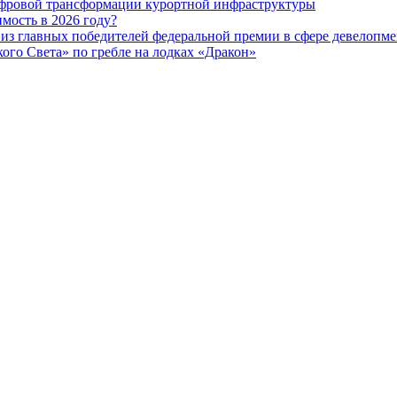
ифровой трансформации курортной инфраструктуры
мость в 2026 году?
из главных победителей федеральной премии в сфере девелопме
го Света» по гребле на лодках «Дракон»