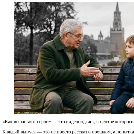
«Как вырастают герои» — это видеоподкаст, в центре которого
Каждый выпуск — это не просто рассказ о прошлом, а попытка