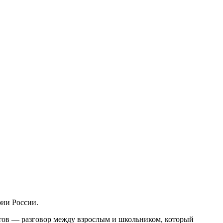
рии России.
стов — разговор между взрослым и школьником, который