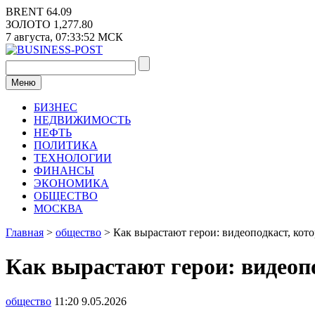
Перейти
BRENT
64.09
к
ЗОЛОТО
1,277.80
содержимому
7 августа,
07:33:52
МСК
Меню
БИЗНЕС
НЕДВИЖИМОСТЬ
НЕФТЬ
ПОЛИТИКА
ТЕХНОЛОГИИ
ФИНАНСЫ
ЭКОНОМИКА
ОБЩЕСТВО
МОСКВА
Главная
>
общество
>
Как вырастают герои: видеоподкаст, кот
Как вырастают герои: видеоп
общество
11:20 9.05.2026