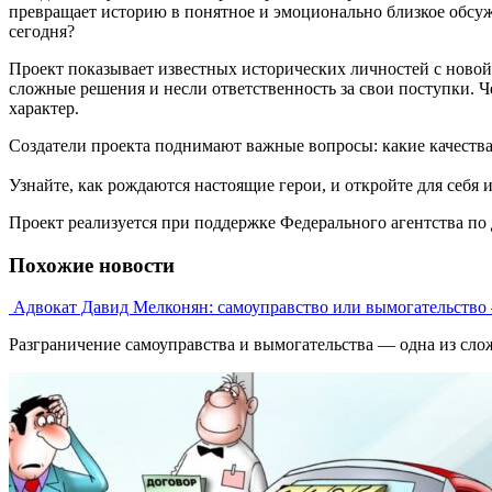
превращает историю в понятное и эмоционально близкое обсужд
сегодня?
Проект показывает известных исторических личностей с новой
сложные решения и несли ответственность за свои поступки. Ч
характер.
Создатели проекта поднимают важные вопросы: какие качества
Узнайте, как рождаются настоящие герои, и откройте для себ
Проект реализуется при поддержке Федерального агентства п
Похожие новости
Адвокат Давид Мелконян: самоуправство или вымогательство 
Разграничение самоуправства и вымогательства — одна из сложн