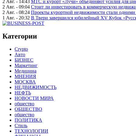
2 Авг. - 14:43
МТС и курорт «Лучи» объединяют усилия для ц
2 Авг. - 09:04
Стоит ли инвестировать в коммерческую недвижи
2 Авг. - 08:24
Проекты курортной недвижимости стали одними 
1 Авг. - 20:32
В Твери завершился юбилейный XV Кубок «Русско
Категории
Crypto
Авто
БИЗНЕС
Маркетинг
Медицина
МНЕНИЯ
МОСКВА
НЕДВИЖИМОСТЬ
НЕФТЬ
НОВОСТИ МИРА
общество
ОБЩЕСТВО
общество
ПОЛИТИКА
Стиль
ТЕХНОЛОГИИ