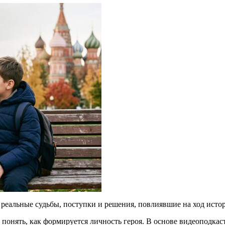
 реальные судьбы, поступки и решения, повлиявшие на ход исто
 понять, как формируется личность героя. В основе видеоподка