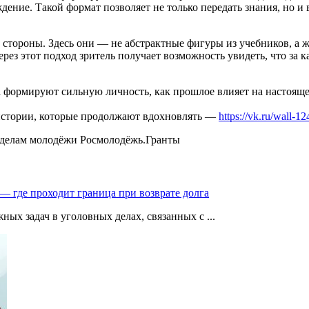
ение. Такой формат позволяет не только передать знания, но и 
 стороны. Здесь они — не абстрактные фигуры из учебников, а
ерез этот подход зритель получает возможность увидеть, что з
 формируют сильную личность, как прошлое влияет на настоящее
я истории, которые продолжают вдохновлять —
https://vk.ru/wall-
о делам молодёжи Росмолодёжь.Гранты
— где проходит граница при возврате долга
ых задач в уголовных делах, связанных с ...