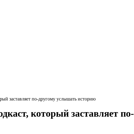
орый заставляет по-другому услышать историю
одкаст, который заставляет п