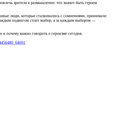
вовлечь зрителя в размышление: что значит быть героем
 живые люди, которые сталкивались с сомнениями, принимали
а каждым подвигом стоит выбор, а за каждым выбором —
 и почему важно говорить о героизме сегодня.
124456480_64691