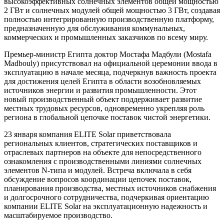
высокоэффективных солнечных элементов общей мощностью
2 ГВт и солнечных модулей общей мощностью 3 ГВт, создавая
полностью интегрированную производственную платформу,
предназначенную для обслуживания коммунальных,
коммерческих и промышленных заказчиков по всему миру.
Премьер-министр Египта доктор Мостафа Мадбули (Mostafa
Madbouly) присутствовал на официальной церемонии ввода в
эксплуатацию в начале месяца, подчеркнув важность проекта
для достижения целей Египта в области возобновляемых
источников энергии и развития промышленности. Этот
новый производственный объект поддерживает развитие
местных трудовых ресурсов, одновременно укрепляя роль
региона в глобальной цепочке поставок чистой энергетики.
23 января компания ELITE Solar приветствовала
региональных клиентов, стратегических поставщиков и
отраслевых партнеров на объекте для непосредственного
ознакомления с производственными линиями солнечных
элементов N-типа и модулей. Встреча включала в себя
обсуждение вопросов координации цепочек поставок,
планирования производства, местных источников снабжения
и долгосрочного сотрудничества, подчеркивая ориентацию
компании ELITE Solar на эксплуатационную надежность и
масштабируемое производство.