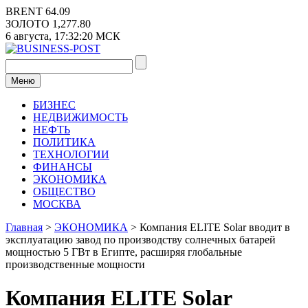
Перейти
BRENT
64.09
к
ЗОЛОТО
1,277.80
содержимому
6 августа,
17:32:20
МСК
Меню
БИЗНЕС
НЕДВИЖИМОСТЬ
НЕФТЬ
ПОЛИТИКА
ТЕХНОЛОГИИ
ФИНАНСЫ
ЭКОНОМИКА
ОБЩЕСТВО
МОСКВА
Главная
>
ЭКОНОМИКА
>
Компания ELITE Solar вводит в
эксплуатацию завод по производству солнечных батарей
мощностью 5 ГВт в Египте, расширяя глобальные
производственные мощности
Компания ELITE Solar