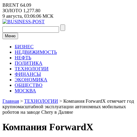
Перейти
BRENT
64.09
к
ЗОЛОТО
1,277.80
содержимому
9 августа,
03:06:06
МСК
Меню
БИЗНЕС
НЕДВИЖИМОСТЬ
НЕФТЬ
ПОЛИТИКА
ТЕХНОЛОГИИ
ФИНАНСЫ
ЭКОНОМИКА
ОБЩЕСТВО
МОСКВА
Главная
>
ТЕХНОЛОГИИ
>
Компания ForwardX отмечает год
крупномасштабной эксплуатации автономных мобильных
роботов на заводе Chery в Даляне
Компания ForwardX