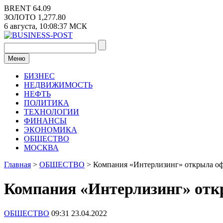
Перейти
BRENT
64.09
к
ЗОЛОТО
1,277.80
содержимому
6 августа,
10:08:37
МСК
Меню
БИЗНЕС
НЕДВИЖИМОСТЬ
НЕФТЬ
ПОЛИТИКА
ТЕХНОЛОГИИ
ФИНАНСЫ
ЭКОНОМИКА
ОБЩЕСТВО
МОСКВА
Главная
>
ОБЩЕСТВО
>
Компания «Интерлизинг» открыла оф
Компания «Интерлизинг» отк
ОБЩЕСТВО
09:31 23.04.2022