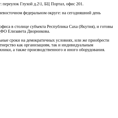
переулок Глухой д.2\1, БЦ Портал, офис 201.
невосточном федеральном округе: на сегодняшний день
фиса в столице субъекта Республика Саха (Якутия), и готовы
 ДФО Елизавета Дворникова.
ьные сроки на демократичных условиях, или же приобрести
тнерство как организациям, так и индивидуальным
хники, а также производственного и иного оборудования.