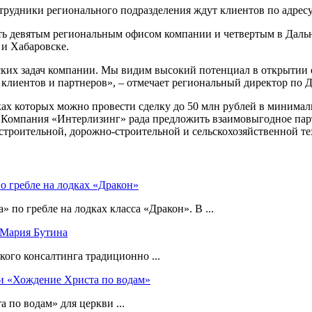
удники регионального подразделения ждут клиентов по адресу: 
ать девятым региональным офисом компании и четвертым в Даль
 и Хабаровске.
ских задач компании. Мы видим высокий потенциал в открытии о
 клиентов и партнеров», – отмечает региональный директор по
ах которых можно провести сделку до 50 млн рублей в минимал
 Компания «Интерлизинг» рада предложить взаимовыгодное пар
строительной, дорожно-строительной и сельскохозяйственной те
о гребле на лодках «Дракон»
по гребле на лодках класса «Дракон». В ...
 Мария Бутина
ого консалтинга традиционно ...
ь и «Хождение Христа по водам»
 по водам» для церкви ...