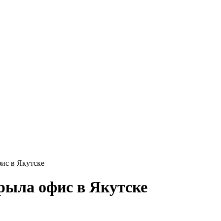
ис в Якутске
рыла офис в Якутске