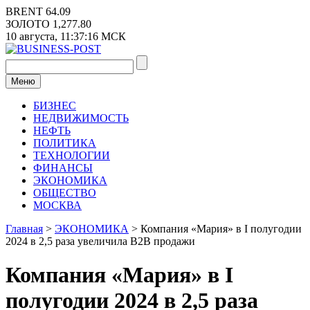
Перейти
BRENT
64.09
к
ЗОЛОТО
1,277.80
содержимому
10 августа,
11:37:16
МСК
Меню
БИЗНЕС
НЕДВИЖИМОСТЬ
НЕФТЬ
ПОЛИТИКА
ТЕХНОЛОГИИ
ФИНАНСЫ
ЭКОНОМИКА
ОБЩЕСТВО
МОСКВА
Главная
>
ЭКОНОМИКА
>
Компания «Мария» в I полугодии
2024 в 2,5 раза увеличила B2B продажи
Компания «Мария» в I
полугодии 2024 в 2,5 раза