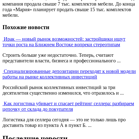
компания продала свыше 7 тыс. комплектов мебели. До конца
года «Мария» планирует продать свыше 15 тыс. комплектов
мебели.
Похожие новости
Ирак — новый рынок возможностей: застройщики ищут
точки роста на Ближнем Востоке вопреки стереотипам
Строить больше уже недостаточно. Теперь, считают
представители власти, бизнеса и профессионального ...
Специализированные депозитарии переходят к новой модели
работы на рынке коллективных инвестиций
Российский рынок коллективных инвестиций за три
десятилетия существенно изменился, что отразилось и ...
Как логистика убивает и спасает рейтинг селлера: разбираем
цепочку от склада до покупателя
Логистика для селлера сегодня — это не только лишь про
доставить товар из пункта А в пункт Б. ...
Последние новости