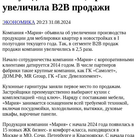
увеличила B2B продажи
ЭКОНОМИКА
20:23 31.08.2024
Компания «Мария» объявила об увеличении производства
продукции для меблировки квартир в новостройках в I
полугодии текущего года. Так, в сегменте В2В продаж
продажи компании увеличились в 2,5 раза.
Начало сотрудничества компании «Мария» с корпоративными
клиентами датируется 2014 годом. В числе партнеров
фабрики такие крупные компании, как ГК «Самолет»,
ДОМ.РФ, MR Group, ГК «Галс Девелопемент».
Кухонные гарнитуры заняли первое место по продажам.
Застройщики преимущественно выбирают кухни с
комплектацией «под ключ». Наряду с поставками мебели,
«Мария» занимается оснащением всей требуемой техникой,
включая посудомойки, холодильники, вытяжки, духовые
шкафы, варочные панели.
Продукция компании «Мария» с начала 2024 года появилась в
15 новых ЖК бизнес- и комфорт-класса, находящихся в
Москве и МО, Сочи, Петербурге и Красноярске. С начала года