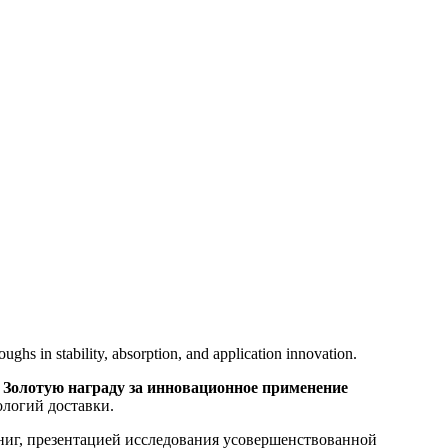
ghs in stability, absorption, and application innovation.
л
Золотую награду за инновационное применение
ологий доставки.
книг, презентацией исследования усовершенствованной