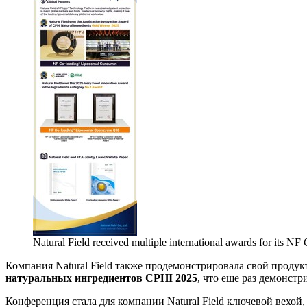
Natural Field received multiple international awards for its NF
Компания Natural Field также продемонстрировала свой проду
натуральных ингредиентов CPHI 2025
, что еще раз демонст
Конференция стала для компании Natural Field ключевой вехой