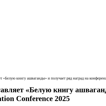
ет «Белую книгу ашваганды» и получает ряд наград на конференц
тавляет «Белую книгу ашваган
tion Conference 2025