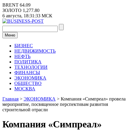
Перейти
BRENT
64.09
к
ЗОЛОТО
1,277.80
содержимому
6 августа,
18:31:34
МСК
Меню
БИЗНЕС
НЕДВИЖИМОСТЬ
НЕФТЬ
ПОЛИТИКА
ТЕХНОЛОГИИ
ФИНАНСЫ
ЭКОНОМИКА
ОБЩЕСТВО
МОСКВА
Главная
>
ЭКОНОМИКА
>
Компания «Симпреал» провела
мероприятие, посвященное перспективам развития
строительной отрасли
Компания «Симпреал»