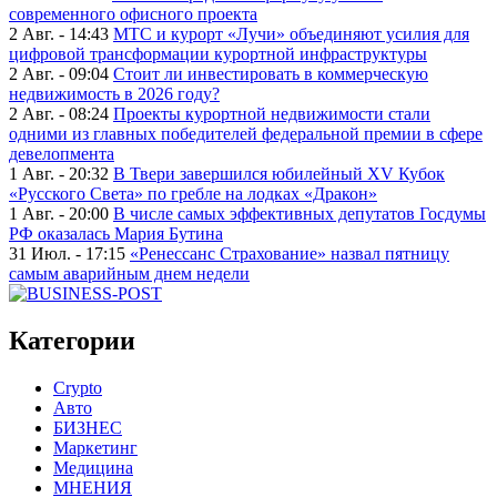
современного офисного проекта
2 Авг. - 14:43
МТС и курорт «Лучи» объединяют усилия для
цифровой трансформации курортной инфраструктуры
2 Авг. - 09:04
Стоит ли инвестировать в коммерческую
недвижимость в 2026 году?
2 Авг. - 08:24
Проекты курортной недвижимости стали
одними из главных победителей федеральной премии в сфере
девелопмента
1 Авг. - 20:32
В Твери завершился юбилейный XV Кубок
«Русского Света» по гребле на лодках «Дракон»
1 Авг. - 20:00
В числе самых эффективных депутатов Госдумы
РФ оказалась Мария Бутина
31 Июл. - 17:15
«Ренессанс Страхование» назвал пятницу
самым аварийным днем недели
Категории
Crypto
Авто
БИЗНЕС
Маркетинг
Медицина
МНЕНИЯ