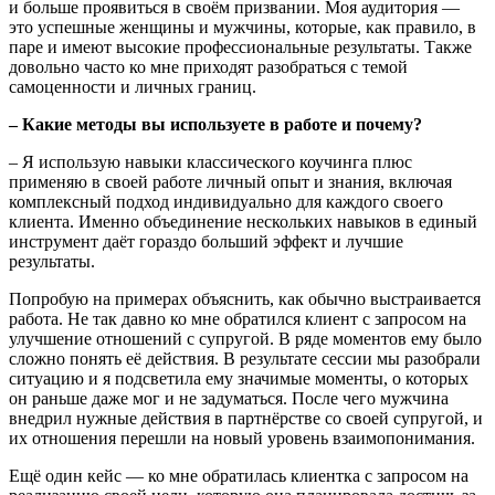
и больше проявиться в своём призвании. Моя аудитория —
это успешные женщины и мужчины, которые, как правило, в
паре и имеют высокие профессиональные результаты. Также
довольно часто ко мне приходят разобраться с темой
самоценности и личных границ.
– Какие методы вы используете в работе и почему?
– Я использую навыки классического коучинга плюс
применяю в своей работе личный опыт и знания, включая
комплексный подход индивидуально для каждого своего
клиента. Именно объединение нескольких навыков в единый
инструмент даёт гораздо больший эффект и лучшие
результаты.
Попробую на примерах объяснить, как обычно выстраивается
работа. Не так давно ко мне обратился клиент с запросом на
улучшение отношений с супругой. В ряде моментов ему было
сложно понять её действия. В результате сессии мы разобрали
ситуацию и я подсветила ему значимые моменты, о которых
он раньше даже мог и не задуматься. После чего мужчина
внедрил нужные действия в партнёрстве со своей супругой, и
их отношения перешли на новый уровень взаимопонимания.
Ещё один кейс — ко мне обратилась клиентка с запросом на