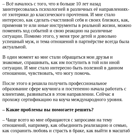
– Всё началось с того, что я больше 10 лет назад
заинтересовалась психологией в различных её направлениях-
от эзотерики до классического прочтения. И мне стало
интересно, как сделать счастливой себя и своих близких, как,
применяя те или иные инструменты в реальной жизни, можно
поменять ход событий и свою реакцию на различные
ситуации. Помимо этого, у меня трое детей и довольно
успешный муж, и тема отношений в партнёрстве всегда была
актуальной.
В один момент ко мне стали обращаться мои друзья и
знакомые, спрашивать, как им поступить в той или иной
ситуации. И мне стало интересно быть полезной в данном
отношении, чувствовать, что могу помочь.
После этого я решила получить профессиональное
образование сфере коучинга и постепенно начала работать с
клиентами, развиваться в этом направлении. Сейчас я
прохожу сертификацию на коуча международного уровня.
– Какие проблемы вы помогаете решить?
– Чаще всего ко мне обращаются с запросами на тему
отношений, например, как объединить реализацию и семью,
как сохранить любовь и страсть в браке, как выйти в масштаб