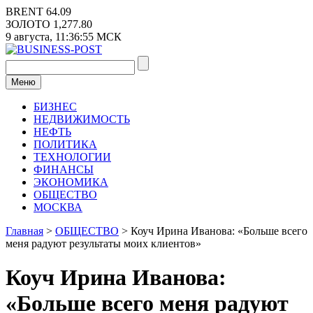
Перейти
BRENT
64.09
к
ЗОЛОТО
1,277.80
содержимому
9 августа,
11:36:55
МСК
Меню
БИЗНЕС
НЕДВИЖИМОСТЬ
НЕФТЬ
ПОЛИТИКА
ТЕХНОЛОГИИ
ФИНАНСЫ
ЭКОНОМИКА
ОБЩЕСТВО
МОСКВА
Главная
>
ОБЩЕСТВО
>
Коуч Ирина Иванова: «Больше всего
меня радуют результаты моих клиентов»
Коуч Ирина Иванова:
«Больше всего меня радуют