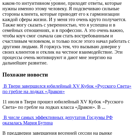
каком-то интуитивном уровне, приходят ответы, которые
нужны именно этому человеку. Я подсвечиваю сильные
стороны клиента, которые приводят его к гармонизации
каждой сферы жизни. И у меня это очень круто получается.
Также могу сказать с уверенностью, что я успешна и в
семейных отношениях, и в профессии. А это очень важно,
чтобы коуч смог сначала сам стать востребованным и
счастливым человеком, и только после этого начал работать с
другими людьми. Я горжусь тем, что вызываю доверие у
своих клиентов и отклик на честное взаимодействие. Эти
процессы очень мотивируют и дают мне энергию на
дальнейшее развитие.
Похожие новости
В Твери завершился юбилейный XV Кубок «Русского Света»
по гребле на лодках «Дракон»
11 июля в Твери прошел юбилейный XV Кубок «Русского
Света» по гребле на лодках класса «Дракон». В ...
В числе самых эффективных депутатов Госдумы РФ
оказалась Мария Бутина
В преддверии завершения весенней сессии на рынке