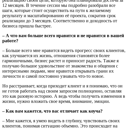
реализацию своей цели, которую она планировала достичь за
12 месяцев. В течение сессии мы подробно разобрали все
шаги, которые стоит осуществить на пути к желаемому
результату и масштабированию её проекта, сократив срок
реализации до 3 месяцев. Соответственно и доходность от
бизнеса пришла быстрее.
– А что вам больше всего нравится и не нравится в вашей
работе?
– Больше всего мне нравится видеть прогресс своих клиентов,
как улучшается их жизнь, отношения становятся более
гармоничными, бизнес растет и приносит радость. Также я
получаю большое удовольствие от знакомства и общения с
интересными людьми, мне нравится открывать грани их
личности и самой постоянно узнавать что-то новое.
Но расстраивает, когда приходит клиент и я понимаю, что он
не готов работать над своим запросом полноценно, оставляя
это как разовую историю. А ведь чтобы получить изменения в
жизни, нужно вложить свое время, внимание, эмоции.
– Как вам кажется, что вас отличает как коуча?
– Мне кажется, я умею видеть в глубину, чувствовать своих
клиентов, понимая ситуацию объемно. Это происходит на