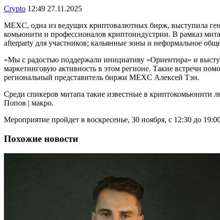
Crypto
12:49 27.11.2025
MEXC, одна из ведущих криптовалютных бирж, выступила ген
комьюнити и профессионалов криптоиндустрии. В рамказ мита
afterparty для участников; кальянные зоны и неформальное об
«Мы с радостью поддержали инициативу «Ориентира» и высту
маркетинговую активность в этом регионе. Такие встречи помо
региональный представитель биржи MEXC Алексей Тэн.
Среди спикеров митапа такие известные в криптокомьюнити лю
Попов | макро.
Мероприятие пройдет в воскресенье, 30 ноября, с 12:30 до 19:00,
Похожие новости