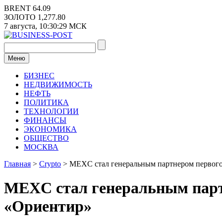
Перейти
BRENT
64.09
к
ЗОЛОТО
1,277.80
содержимому
7 августа,
10:30:29
МСК
Меню
БИЗНЕС
НЕДВИЖИМОСТЬ
НЕФТЬ
ПОЛИТИКА
ТЕХНОЛОГИИ
ФИНАНСЫ
ЭКОНОМИКА
ОБЩЕСТВО
МОСКВА
Главная
>
Crypto
>
MEXC стал генеральным партнером первог
MEXC стал генеральным парт
«Ориентир»