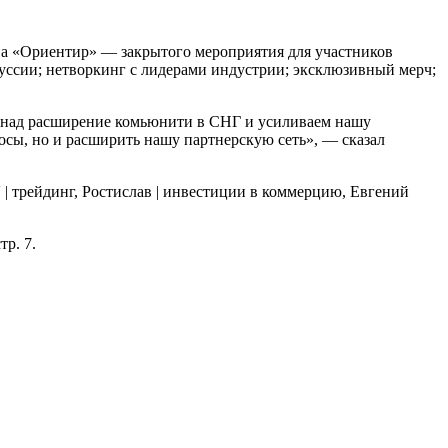
а «Ориентир» — закрытого мероприятия для участников
уссии; нетворкинг с лидерами индустрии; эксклюзивный мерч;
 над расширение комьюнити в СНГ и усиливаем нашу
росы, но и расширить нашу партнерскую сеть», — сказал
| трейдинг, Ростислав | инвестиции в коммерцию, Евгений
тр. 7.