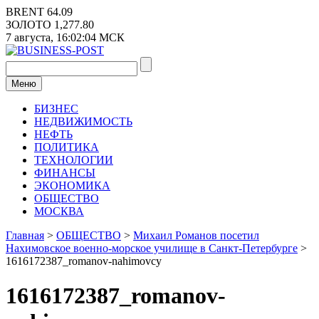
Перейти
BRENT
64.09
к
ЗОЛОТО
1,277.80
содержимому
7 августа,
16:02:04
МСК
Меню
БИЗНЕС
НЕДВИЖИМОСТЬ
НЕФТЬ
ПОЛИТИКА
ТЕХНОЛОГИИ
ФИНАНСЫ
ЭКОНОМИКА
ОБЩЕСТВО
МОСКВА
Главная
>
ОБЩЕСТВО
>
Михаил Романов посетил
Нахимовское военно-морское училище в Санкт-Петербурге
>
1616172387_romanov-nahimovcy
1616172387_romanov-