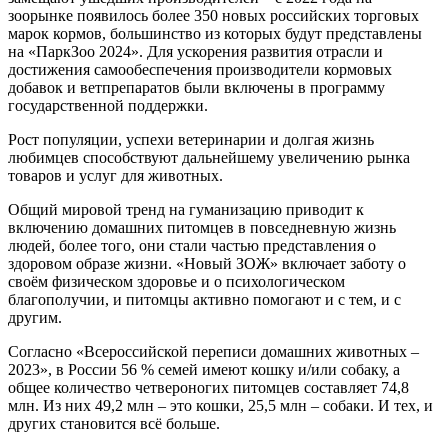
зоорынке появилось более 350 новых российских торговых
марок кормов, большинство из которых будут представлены
на «ПаркЗоо 2024». Для ускорения развития отрасли и
достижения самообеспечения производители кормовых
добавок и ветпрепаратов были включены в программу
государственной поддержки.
Рост популяции, успехи ветеринарии и долгая жизнь
любимцев способствуют дальнейшему увеличению рынка
товаров и услуг для животных.
Общий мировой тренд на гуманизацию приводит к
включению домашних питомцев в повседневную жизнь
людей, более того, они стали частью представления о
здоровом образе жизни. «Новый ЗОЖ» включает заботу о
своём физическом здоровье и о психологическом
благополучии, и питомцы активно помогают и с тем, и с
другим.
Согласно «Всероссийской переписи домашних животных –
2023», в России 56 % семей имеют кошку и/или собаку, а
общее количество четвероногих питомцев составляет 74,8
млн. Из них 49,2 млн – это кошки, 25,5 млн – собаки. И тех, и
других становится всё больше.