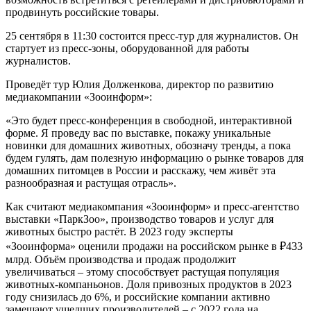
продвинуть российские товары.
25 сентября в 11:30 состоится пресс-тур для журналистов. Он
стартует из пресс-зоны, оборудованной для работы
журналистов.
Проведёт тур Юлия Долженкова, директор по развитию
медиакомпании «Зооинформ»:
«Это будет пресс-конференция в свободной, интерактивной
форме. Я проведу вас по выставке, покажу уникальные
новинки для домашних животных, обозначу тренды, а пока
будем гулять, дам полезную информацию о рынке товаров для
домашних питомцев в России и расскажу, чем живёт эта
разнообразная и растущая отрасль».
Как считают медиакомпания «Зооинформ» и пресс-агентство
выставки «ПаркЗоо», производство товаров и услуг для
животных быстро растёт. В 2023 году эксперты
«Зооинформа» оценили продажи на российском рынке в ₽433
млрд. Объём производства и продаж продолжит
увеличиваться – этому способствует растущая популяция
животных-компаньонов. Доля привозных продуктов в 2023
году снизилась до 6%, и российские компании активно
замещают ушедших производителей – с 2022 года на