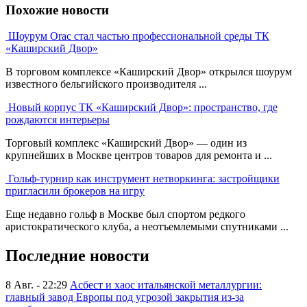
Похожие новости
Шоурум Orac стал частью профессиональной среды ТК
«Каширский Двор»
В торговом комплексе «Каширский Двор» открылся шоурум
известного бельгийского производителя ...
Новый корпус ТК «Каширский Двор»: пространство, где
рождаются интерьеры
Торговый комплекс «Каширский Двор» — один из
крупнейших в Москве центров товаров для ремонта и ...
Гольф-турнир как инструмент нетворкинга: застройщики
пригласили брокеров на игру
Еще недавно гольф в Москве был спортом редкого
аристократического клуба, а неотъемлемыми спутниками ...
Последние новости
8 Авг. - 22:29
Асбест и хаос итальянской металлургии:
главный завод Европы под угрозой закрытия из-за