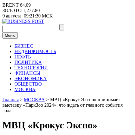
Перейти
BRENT
64.09
к
ЗОЛОТО
1,277.80
содержимому
9 августа,
09:21:30
МСК
Меню
БИЗНЕС
НЕДВИЖИМОСТЬ
НЕФТЬ
ПОЛИТИКА
ТЕХНОЛОГИИ
ФИНАНСЫ
ЭКОНОМИКА
ОБЩЕСТВО
МОСКВА
Главная
>
МОСКВА
>
МВЦ «Крокус Экспо» принимает
выставку «ПаркЗоо 2024»: что ждать от главного события
года
МВЦ «Крокус Экспо»