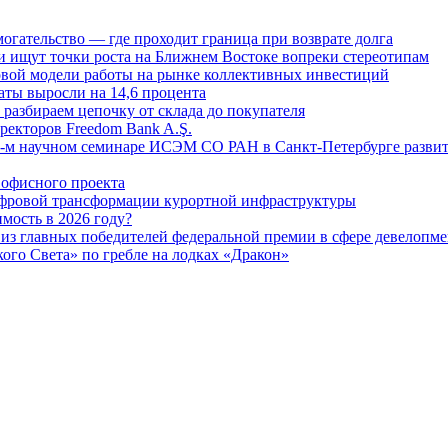
огательство — где проходит граница при возврате долга
 ищут точки роста на Ближнем Востоке вопреки стереотипам
овой модели работы на рынке коллективных инвестиций
аты выросли на 14,6 процента
: разбираем цепочку от склада до покупателя
ректоров Freedom Bank A.Ş.
-м научном семинаре ИСЭМ СО РАН в Санкт-Петербурге развит
офисного проекта
ифровой трансформации курортной инфраструктуры
мость в 2026 году?
из главных победителей федеральной премии в сфере девелопме
го Света» по гребле на лодках «Дракон»