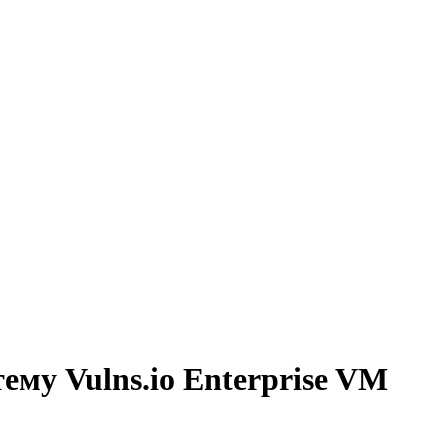
му Vulns.io Enterprise VM