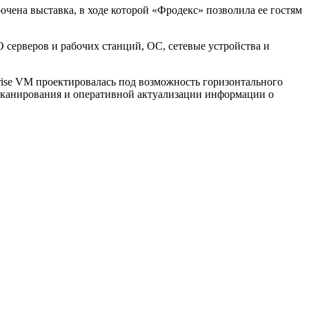
чена выставка, в ходе которой «Фродекс» позволила ее гостям
 серверов и рабочих станций, ОС, сетевые устройства и
rise VM проектировалась под возможность горизонтального
ью сканирования и оперативной актуализации информации о