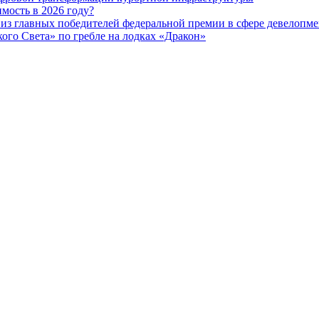
мость в 2026 году?
из главных победителей федеральной премии в сфере девелопме
го Света» по гребле на лодках «Дракон»