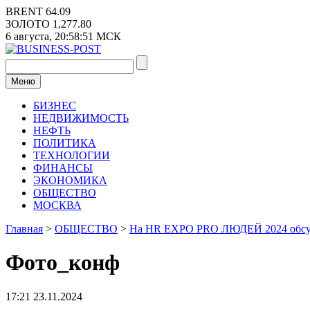
Перейти
BRENT
64.09
к
ЗОЛОТО
1,277.80
содержимому
6 августа,
20:58:52
МСК
Меню
БИЗНЕС
НЕДВИЖИМОСТЬ
НЕФТЬ
ПОЛИТИКА
ТЕХНОЛОГИИ
ФИНАНСЫ
ЭКОНОМИКА
ОБЩЕСТВО
МОСКВА
Главная
>
ОБЩЕСТВО
>
На HR EXPO PRO ЛЮДЕЙ 2024 обсудят
Фото_конф
17:21 23.11.2024