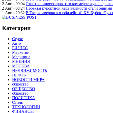
2 Авг. - 09:04
Стоит ли инвестировать в коммерческую недвижи
2 Авг. - 08:24
Проекты курортной недвижимости стали одними 
1 Авг. - 20:32
В Твери завершился юбилейный XV Кубок «Русско
Категории
Crypto
Авто
БИЗНЕС
Маркетинг
Медицина
МНЕНИЯ
МОСКВА
НЕДВИЖИМОСТЬ
НЕФТЬ
НОВОСТИ МИРА
общество
ОБЩЕСТВО
общество
ПОЛИТИКА
Стиль
ТЕХНОЛОГИИ
ФИНАНСЫ