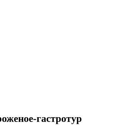
роженое-гастротур