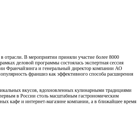
в отрасли. В мероприятии приняли участие более 8000
рамках деловой программы состоялась экспертная сессия
ации Франчайзинга и генеральный директор компании АО
популярность франшиз как эффективного способа расширения
никальных вкусов, вдохновленных кулинарными традициями
 первым в России столь масштабным гастрономическим
ных кафе и интернет-магазине компании, а в ближайшее время