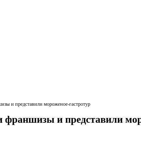
шизы и представили мороженое-гастротур
и франшизы и представили мо