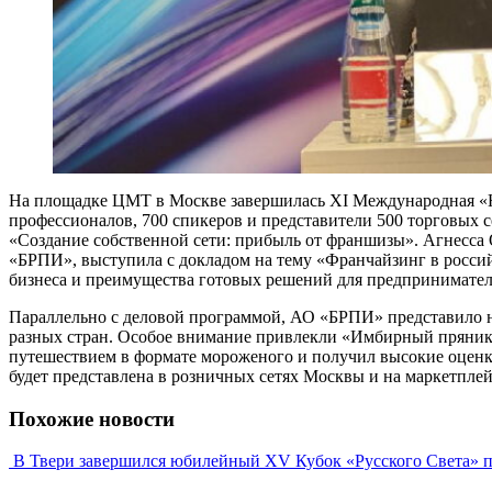
На площадке ЦМТ в Москве завершилась XI Международная «Не
профессионалов, 700 спикеров и представители 500 торговых 
«Создание собственной сети: прибыль от франшизы». Агнесса
«БРПИ», выступила с докладом на тему «Франчайзинг в росси
бизнеса и преимущества готовых решений для предпринимател
Параллельно с деловой программой, АО «БРПИ» представило
разных стран. Особое внимание привлекли «Имбирный пряник»
путешествием в формате мороженого и получил высокие оценки
будет представлена в розничных сетях Москвы и на маркетплей
Похожие новости
В Твери завершился юбилейный XV Кубок «Русского Света» п