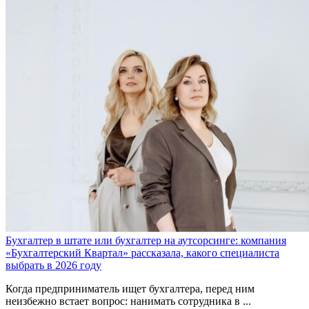
Бухгалтер в штате или бухгалтер на аутсорсинге: компания
«Бухгалтерский Квартал» рассказала, какого специалиста
выбрать в 2026 году
Когда предприниматель ищет бухгалтера, перед ним
неизбежно встает вопрос: нанимать сотрудника в ...