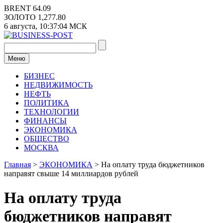
Перейти
BRENT
64.09
к
ЗОЛОТО
1,277.80
содержимому
6 августа,
10:37:04
МСК
Меню
БИЗНЕС
НЕДВИЖИМОСТЬ
НЕФТЬ
ПОЛИТИКА
ТЕХНОЛОГИИ
ФИНАНСЫ
ЭКОНОМИКА
ОБЩЕСТВО
МОСКВА
Главная
>
ЭКОНОМИКА
>
На оплату труда бюджетников
направят свыше 14 миллиардов рублей
На оплату труда
бюджетников направят