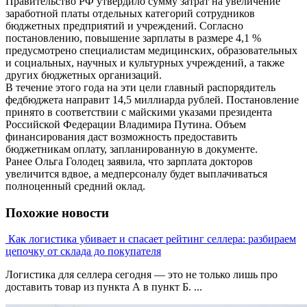
Правительство РФ утвердило сумму затрат на увеличение
заработной платы отдельных категорий сотрудников
бюджетных предприятий и учреждений. Согласно
постановлению, повышение зарплаты в размере 4,1 %
предусмотрено специалистам медицинских, образовательных
и социальных, научных и культурных учреждений, а также
других бюджетных организаций.
В течение этого года на эти цели главный распорядитель
федбюджета направит 14,5 миллиарда рублей. Постановление
принято в соответствии с майскими указами президента
Российской Федерации Владимира Путина. Объем
финансирования даст возможность предоставить
бюджетникам оплату, запланированную в документе.
Ранее Ольга Голодец заявила, что зарплата докторов
увеличится вдвое, а медперсоналу будет выплачиваться
полноценный средний оклад.
Похожие новости
Как логистика убивает и спасает рейтинг селлера: разбираем
цепочку от склада до покупателя
Логистика для селлера сегодня — это не только лишь про
доставить товар из пункта А в пункт Б. ...