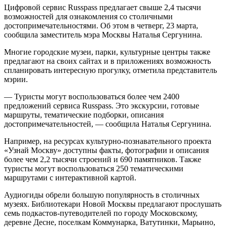
Цифровой сервис Russpass предлагает свыше 2,4 тысячи
возможностей для ознакомления со столичными
достопримечательностями. Об этом в четверг, 23 марта,
сообщила заместитель мэра Москвы Наталья Сергунина.
Многие городские музеи, парки, культурные центры также
предлагают на своих сайтах и в приложениях возможность
спланировать интересную прогулку, отметила представитель
мэрии.
— Туристы могут воспользоваться более чем 2400
предложений сервиса Russpass. Это экскурсии, готовые
маршруты, тематические подборки, описания
достопримечательностей, — сообщила Наталья Сергунина.
Например, на ресурсах культурно-познавательного проекта
«Узнай Москву» доступны факты, фотографии и описания
более чем 2,2 тысячи строений и 690 памятников. Также
туристы могут воспользоваться 250 тематическими
маршрутами с интерактивной картой.
Аудиогиды обрели большую популярность в столичных
музеях. Библиотекари Новой Москвы предлагают прослушать
семь подкастов-путеводителей по городу Московскому,
деревне Десне, поселкам Коммунарка, Ватутинки, Марьино,