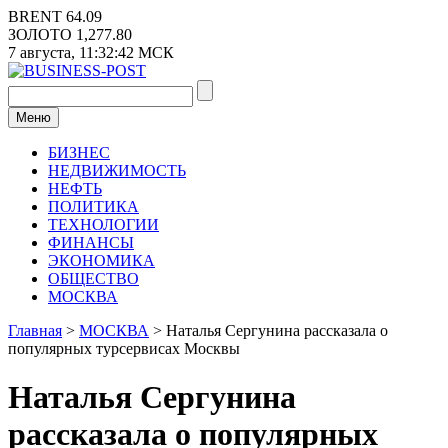
Перейти
BRENT
64.09
к
ЗОЛОТО
1,277.80
содержимому
7 августа,
11:32:43
МСК
Меню
БИЗНЕС
НЕДВИЖИМОСТЬ
НЕФТЬ
ПОЛИТИКА
ТЕХНОЛОГИИ
ФИНАНСЫ
ЭКОНОМИКА
ОБЩЕСТВО
МОСКВА
Главная
>
МОСКВА
>
Наталья Сергунина рассказала о
популярных турсервисах Москвы
Наталья Сергунина
рассказала о популярных