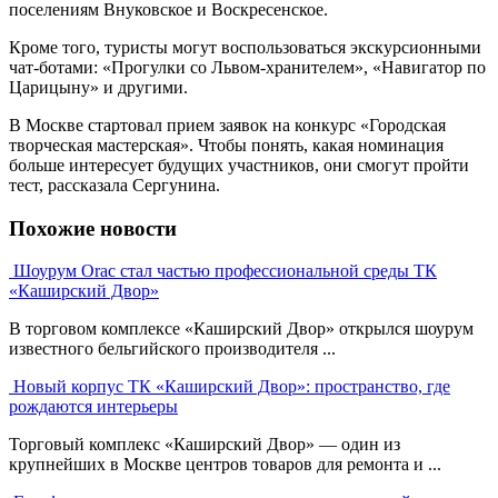
поселениям Внуковское и Воскресенское.
Кроме того, туристы могут воспользоваться экскурсионными
чат-ботами: «Прогулки со Львом-хранителем», «Навигатор по
Царицыну» и другими.
В Москве стартовал прием заявок на конкурс «Городская
творческая мастерская». Чтобы понять, какая номинация
больше интересует будущих участников, они смогут пройти
тест, рассказала Сергунина.
Похожие новости
Шоурум Orac стал частью профессиональной среды ТК
«Каширский Двор»
В торговом комплексе «Каширский Двор» открылся шоурум
известного бельгийского производителя ...
Новый корпус ТК «Каширский Двор»: пространство, где
рождаются интерьеры
Торговый комплекс «Каширский Двор» — один из
крупнейших в Москве центров товаров для ремонта и ...