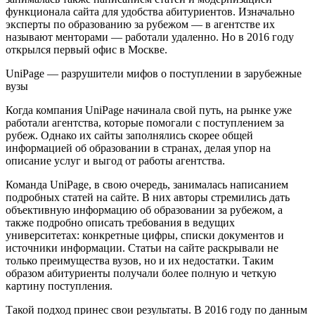
функционала сайта для удобства абитуриентов. Изначально
эксперты по образованию за рубежом — в агентстве их
называют менторами — работали удаленно. Но в 2016 году
открылся первый офис в Москве.
UniPage — разрушители мифов о поступлении в зарубежные
вузы
Когда компания UniPage начинала свой путь, на рынке уже
работали агентства, которые помогали с поступлением за
рубеж. Однако их сайты заполнялись скорее общей
информацией об образовании в странах, делая упор на
описание услуг и выгод от работы агентства.
Команда UniPage, в свою очередь, занималась написанием
подробных статей на сайте. В них авторы стремились дать
объективную информацию об образовании за рубежом, а
также подробно описать требования в ведущих
университетах: конкретные цифры, списки документов и
источники информации. Статьи на сайте раскрывали не
только преимущества вузов, но и их недостатки. Таким
образом абитуриенты получали более полную и четкую
картину поступления.
Такой подход принес свои результаты. В 2016 году по данным