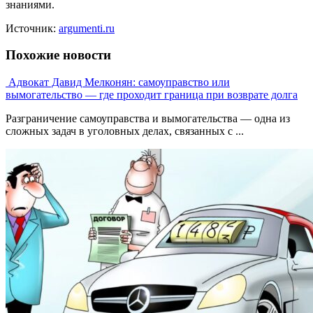
знаниями.
Источник:
argumenti.ru
Похожие новости
Адвокат Давид Мелконян: самоуправство или
вымогательство — где проходит граница при возврате долга
Разграничение самоуправства и вымогательства — одна из
сложных задач в уголовных делах, связанных с ...