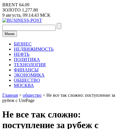
Перейти
BRENT
64.09
к
ЗОЛОТО
1,277.80
содержимому
9 августа,
09:14:44
МСК
Меню
БИЗНЕС
НЕДВИЖИМОСТЬ
НЕФТЬ
ПОЛИТИКА
ТЕХНОЛОГИИ
ФИНАНСЫ
ЭКОНОМИКА
ОБЩЕСТВО
МОСКВА
Главная
>
общество
>
Не все так сложно: поступление за
рубеж с UniPage
Не все так сложно:
поступление за рубеж с