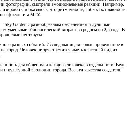
рии фотографий, смотрели эмоциональные реакции. Например,
лизировать, и оказалось, что ритмичность, гибкость, плавность
ого факультета МГУ.
— Sky Garden с разнообразным озеленением и лучшими
м уменьшает биологический возраст в среднем на 2,5 года. В
хуровневые пентхаусы.
 много разных событий. Исследование, впервые проведенное в
 на город. Человек не зря стремится иметь классный вид из
.
нность для общества и каждого человека в отдельности. Ведь
и и культурной эволюции города. Все эти качества создатели