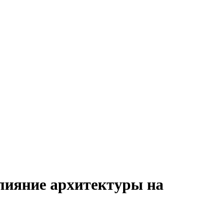
лияние архитектуры на