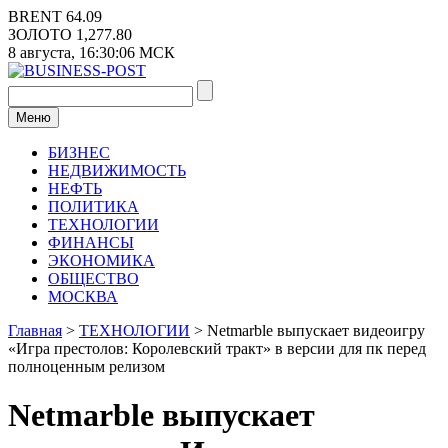
Перейти
BRENT
64.09
к
ЗОЛОТО
1,277.80
содержимому
8 августа,
16:30:07
МСК
Меню
БИЗНЕС
НЕДВИЖИМОСТЬ
НЕФТЬ
ПОЛИТИКА
ТЕХНОЛОГИИ
ФИНАНСЫ
ЭКОНОМИКА
ОБЩЕСТВО
МОСКВА
Главная
>
ТЕХНОЛОГИИ
>
Netmarble выпускает видеоигру
«Игра престолов: Королевский тракт» в версии для пк перед
полноценным релизом
Netmarble выпускает