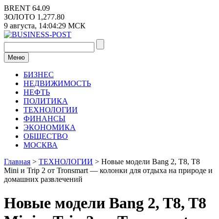
Перейти
BRENT
64.09
к
ЗОЛОТО
1,277.80
содержимому
9 августа,
14:04:29
МСК
Меню
БИЗНЕС
НЕДВИЖИМОСТЬ
НЕФТЬ
ПОЛИТИКА
ТЕХНОЛОГИИ
ФИНАНСЫ
ЭКОНОМИКА
ОБЩЕСТВО
МОСКВА
Главная
>
ТЕХНОЛОГИИ
>
Новые модели Bang 2, T8, T8
Mini и Trip 2 от Tronsmart — колонки для отдыха на природе и
домашних развлечений
Новые модели Bang 2, T8, T8