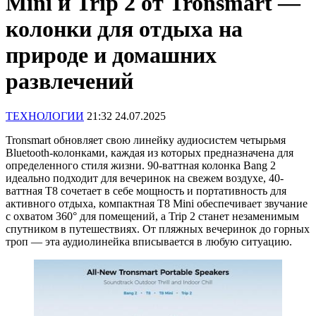
Mini и Trip 2 от Tronsmart —
колонки для отдыха на
природе и домашних
развлечений
ТЕХНОЛОГИИ
21:32 24.07.2025
Tronsmart обновляет свою линейку аудиосистем четырьмя
Bluetooth-колонками, каждая из которых предназначена для
определенного стиля жизни. 90-ваттная колонка Bang 2
идеально подходит для вечеринок на свежем воздухе, 40-
ваттная T8 сочетает в себе мощность и портативность для
активного отдыха, компактная T8 Mini обеспечивает звучание
с охватом 360° для помещений, а Trip 2 станет незаменимым
спутником в путешествиях. От пляжных вечеринок до горных
троп — эта аудиолинейка вписывается в любую ситуацию.