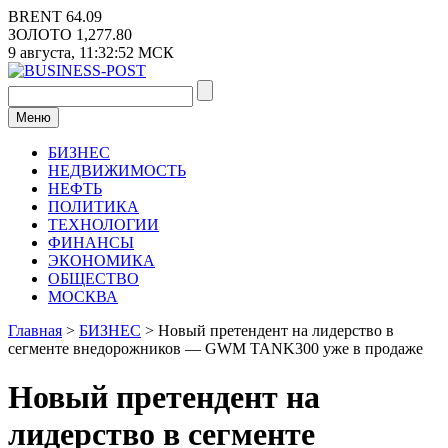
Перейти
BRENT
64.09
к
ЗОЛОТО
1,277.80
содержимому
9 августа,
11:32:52
МСК
Меню
БИЗНЕС
НЕДВИЖИМОСТЬ
НЕФТЬ
ПОЛИТИКА
ТЕХНОЛОГИИ
ФИНАНСЫ
ЭКОНОМИКА
ОБЩЕСТВО
МОСКВА
Главная
>
БИЗНЕС
>
Новый претендент на лидерство в
сегменте внедорожников — GWM TANK300 уже в продаже
Новый претендент на
лидерство в сегменте