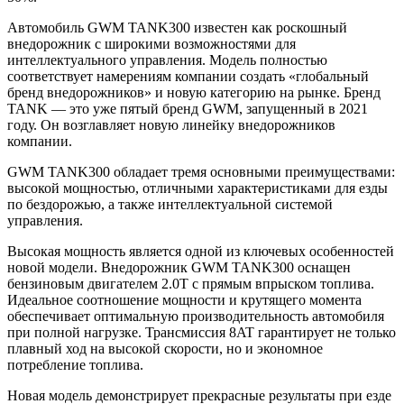
Автомобиль GWM TANK300 известен как роскошный
внедорожник с широкими возможностями для
интеллектуального управления. Модель полностью
соответствует намерениям компании создать «глобальный
бренд внедорожников» и новую категорию на рынке. Бренд
TANK — это уже пятый бренд GWM, запущенный в 2021
году. Он возглавляет новую линейку внедорожников
компании.
GWM TANK300 обладает тремя основными преимуществами:
высокой мощностью, отличными характеристиками для езды
по бездорожью, а также интеллектуальной системой
управления.
Высокая мощность является одной из ключевых особенностей
новой модели. Внедорожник GWM TANK300 оснащен
бензиновым двигателем 2.0T с прямым впрыском топлива.
Идеальное соотношение мощности и крутящего момента
обеспечивает оптимальную производительность автомобиля
при полной нагрузке. Трансмиссия 8AT гарантирует не только
плавный ход на высокой скорости, но и экономное
потребление топлива.
Новая модель демонстрирует прекрасные результаты при езде