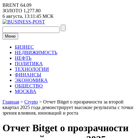
Перейти
BRENT
64.09
к
ЗОЛОТО
1,277.80
содержимому
6 августа,
13:11:45
МСК
Меню
БИЗНЕС
НЕДВИЖИМОСТЬ
НЕФТЬ
ПОЛИТИКА
ТЕХНОЛОГИИ
ФИНАНСЫ
ЭКОНОМИКА
ОБЩЕСТВО
МОСКВА
Главная
>
Crypto
>
Отчет Bitget о прозрачности за второй
квартал 2025 года демонстрирует высокие результаты с точки
зрения влияния, инноваций и роста
Отчет Bitget о прозрачности