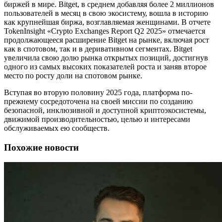
биржей в мире. Bitget, в среднем добавляя более 2 миллионов
пользователей в месяц в свою экосистему, вошла в историю
как крупнейшая биржа, возглавляемая женщинами. В отчете
TokenInsight «Crypto Exchanges Report Q2 2025» отмечается
продолжающееся расширение Bitget на рынке, включая рост
как в спотовом, так и в деривативном сегментах. Bitget
увеличила свою долю рынка открытых позиций, достигнув
одного из самых высоких показателей роста и заняв второе
место по росту доли на спотовом рынке.
Вступая во вторую половину 2025 года, платформа по-
прежнему сосредоточена на своей миссии по созданию
безопасной, инклюзивной и доступной криптоэкосистемы,
движимой производительностью, целью и интересами
обслуживаемых ею сообществ.
Похожие новости