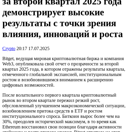
за второй квартал 2025 года
демонстрирует высокие
результаты с точки зрения
влияния, инноваций и роста
Crypto
20:17 17.07.2025
Bitget, ведущая мировая криптовалютная биржа и компания
Web3, опубликовала свой отчет о прозрачности за второй
квартал 2025 года, в котором отражены результаты квартала,
отмеченного глобальной экспансией, институциональным
ростом и возобновившимся вниманием к расширению
цифровых возможностей.
После волатильного первого квартала криптовалютный
рынок во втором квартале пережил резкий рост,
обусловленный улучшением макроэкономической ситуации,
возобновлением притока средств в ETF и ростом
институционального спроса. Биткоин вырос более чем на
30%, преодолев исторический максимум, в то время как
Ethereum восстановил свои позиции благодаря активности