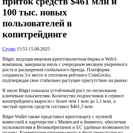
приток средств $461 млн и
100 тыс. новых
пользователей в
копитрейдинге
Crypto
15:53 15.08.2025
Bitget, ведущая мировая криптовалютная биржа и Web3-
компания, завершила июль с очередным месяцем уверенного
роста и расширения глобального бренда. Платформа
сохранила 3-е место в спотовом рейтинге CoinGecko,
подтверждая свое стабильно растущее присутствие на рынке.
В июле Bitget показала устойчивый рост по нескольким
ключевым показателям. Количество подписчиков в сервисе
копитрейдинга выросло с более чем 1 млн до 1,1 млн, а
чистый приток средств составил $461,3 млн.
Bitget Wallet также представил криптокарту с нулевой
комиссией в партнерстве с Mastercard и Immersve, обеспечив
пользователям в Великобритании и ЕС удобные возможности
оплаты. Конвертация криптовалюты в фиат происходит на