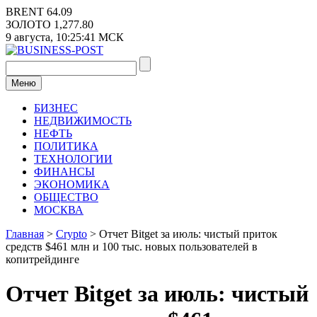
Перейти
BRENT
64.09
к
ЗОЛОТО
1,277.80
содержимому
9 августа,
10:25:41
МСК
Меню
БИЗНЕС
НЕДВИЖИМОСТЬ
НЕФТЬ
ПОЛИТИКА
ТЕХНОЛОГИИ
ФИНАНСЫ
ЭКОНОМИКА
ОБЩЕСТВО
МОСКВА
Главная
>
Crypto
>
Отчет Bitget за июль: чистый приток
средств $461 млн и 100 тыс. новых пользователей в
копитрейдинге
Отчет Bitget за июль: чистый