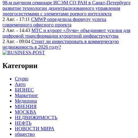
98-м научном семинаре ИСЭМ СО РАН в Санкт-Петербурге
развитие технологии децентрализованного управления
энергосистемами с элементами роевого интеллекта
2 Авг. - 17:11
CMWP определила формулу успеха
современного офисного проекта
2 Авг. - 14:43
МТС и курорт «Лучи» объединяют усилия для
цифровой трансформации курортной инфраструктуры
2 Авг. - 09:04
Стоит ли инвестировать в коммерческую
недвижимость в 2026 году?
Категории
Crypto
Авто
БИЗНЕС
Маркетинг
Медицина
МНЕНИЯ
МОСКВА
НЕДВИЖИМОСТЬ
НЕФТЬ
НОВОСТИ МИРА
общество