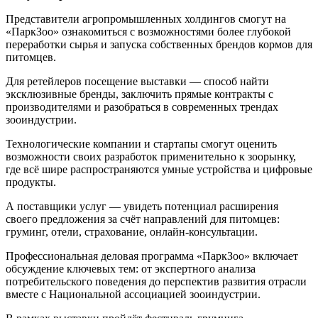
Представители агропромышленных холдингов смогут на
«ПаркЗоо» ознакомиться с возможностями более глубокой
переработки сырья и запуска собственных брендов кормов для
питомцев.
Для ретейлеров посещение выставки — способ найти
эксклюзивные бренды, заключить прямые контракты с
производителями и разобраться в современных трендах
зооиндустрии.
Технологические компании и стартапы смогут оценить
возможности своих разработок применительно к зоорынку,
где всё шире распространяются умные устройства и цифровые
продукты.
А поставщики услуг — увидеть потенциал расширения
своего предложения за счёт направлений для питомцев:
груминг, отели, страхование, онлайн-консультации.
Профессиональная деловая программа «ПаркЗоо» включает
обсуждение ключевых тем: от экспертного анализа
потребительского поведения до перспектив развития отрасли
вместе с Национальной ассоциацией зооиндустрии.