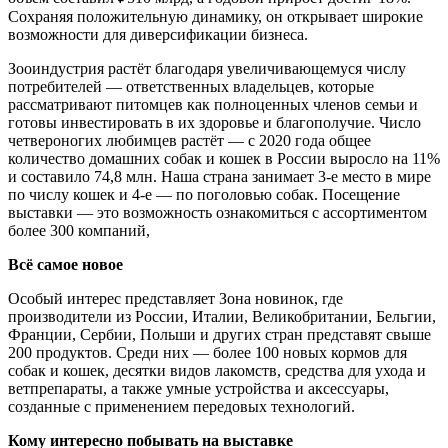
Сохраняя положительную динамику, он открывает широкие
возможности для диверсификации бизнеса.
Зооиндустрия растёт благодаря увеличивающемуся числу
потребителей — ответственных владельцев, которые
рассматривают питомцев как полноценных членов семьи и
готовы инвестировать в их здоровье и благополучие. Число
четвероногих любимцев растёт — с 2020 года общее
количество домашних собак и кошек в России выросло на 11%
и составило 74,8 млн. Наша страна занимает 3-е место в мире
по числу кошек и 4-е — по поголовью собак. Посещение
выставки — это возможность ознакомиться с ассортиментом
более 300 компаний,
Всё самое новое
Особый интерес представляет Зона новинок, где
производители из России, Италии, Великобритании, Бельгии,
Франции, Сербии, Польши и других стран представят свыше
200 продуктов. Среди них — более 100 новых кормов для
собак и кошек, десятки видов лакомств, средства для ухода и
ветпрепараты, а также умные устройства и аксессуары,
созданные с применением передовых технологий.
Кому интересно побывать на выставке