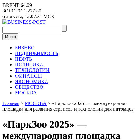
Перейти
BRENT
64.09
к
ЗОЛОТО
1,277.80
содержимому
6 августа,
12:07:31
МСК
Меню
БИЗНЕС
НЕДВИЖИМОСТЬ
НЕФТЬ
ПОЛИТИКА
ТЕХНОЛОГИИ
ФИНАНСЫ
ЭКОНОМИКА
ОБЩЕСТВО
МОСКВА
Главная
>
МОСКВА
>
«ПаркЗоо 2025» — международная
площадка для развития сервисов и технологий для питомцев
«ПаркЗоо 2025» —
международная площадка