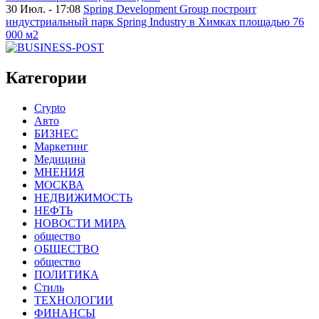
30 Июл. - 17:08
Spring Development Group построит
индустриальный парк Spring Industry в Химках площадью 76
000 м2
Категории
Crypto
Авто
БИЗНЕС
Маркетинг
Медицина
МНЕНИЯ
МОСКВА
НЕДВИЖИМОСТЬ
НЕФТЬ
НОВОСТИ МИРА
общество
ОБЩЕСТВО
общество
ПОЛИТИКА
Стиль
ТЕХНОЛОГИИ
ФИНАНСЫ