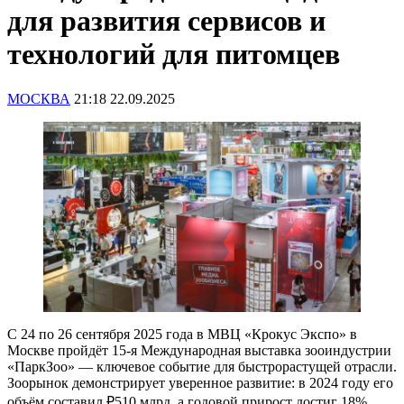
для развития сервисов и
технологий для питомцев
МОСКВА
21:18 22.09.2025
С 24 по 26 сентября 2025 года в МВЦ «Крокус Экспо» в
Москве пройдёт 15-я Международная выставка зооиндустрии
«ПаркЗоо» — ключевое событие для быстрорастущей отрасли.
Зоорынок демонстрирует уверенное развитие: в 2024 году его
объём составил ₽510 млрд, а годовой прирост достиг 18%.