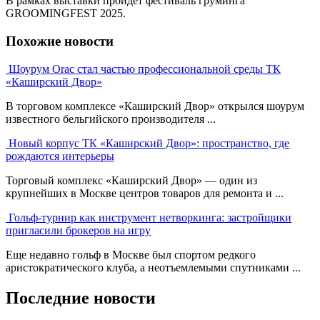
В рамках выставки пройдёт фестиваль груминга
GROOMINGFEST 2025.
Похожие новости
Шоурум Orac стал частью профессиональной среды ТК
«Каширский Двор»
В торговом комплексе «Каширский Двор» открылся шоурум
известного бельгийского производителя ...
Новый корпус ТК «Каширский Двор»: пространство, где
рождаются интерьеры
Торговый комплекс «Каширский Двор» — один из
крупнейших в Москве центров товаров для ремонта и ...
Гольф-турнир как инструмент нетворкинга: застройщики
пригласили брокеров на игру
Еще недавно гольф в Москве был спортом редкого
аристократического клуба, а неотъемлемыми спутниками ...
Последние новости