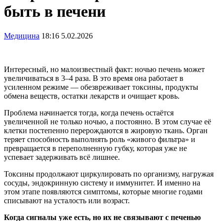
быть в печени
Медицина
18:16 5.02.2026
Интересный, но малоизвестный факт: ночью печень может
увеличиваться в 3–4 раза. В это время она работает в
усиленном режиме — обезвреживает токсины, продукты
обмена веществ, остатки лекарств и очищает кровь.
Проблема начинается тогда, когда печень остаётся
увеличенной не только ночью, а постоянно. В этом случае её
клетки постепенно перерождаются в жировую ткань. Орган
теряет способность выполнять роль «живого фильтра» и
превращается в переполненную губку, которая уже не
успевает задерживать всё лишнее.
Токсины продолжают циркулировать по организму, нагружая
сосуды, эндокринную систему и иммунитет. И именно на
этом этапе появляются симптомы, которые многие годами
списывают на усталость или возраст.
Когда сигналы уже есть, но их не связывают с печенью