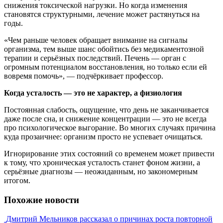
снижения токсической нагрузки. Но когда изменения
становятся структурными, лечение может растянуться на
годы.
«Чем раньше человек обращает внимание на сигналы
организма, тем выше шанс обойтись без медикаментозной
терапии и серьёзных последствий. Печень — орган с
огромным потенциалом восстановления, но только если ей
вовремя помочь», — подчёркивает профессор.
Когда усталость — это не характер, а физиология
Постоянная слабость, ощущение, что день не заканчивается
даже после сна, и снижение концентрации — это не всегда
про психологическое выгорание. Во многих случаях причина
куда прозаичнее: организм просто не успевает очищаться.
Игнорирование этих состояний со временем может привести
к тому, что хроническая усталость станет фоном жизни, а
серьёзные диагнозы — неожиданным, но закономерным
итогом.
Похожие новости
Дмитрий Мельников рассказал о причинах роста повторной