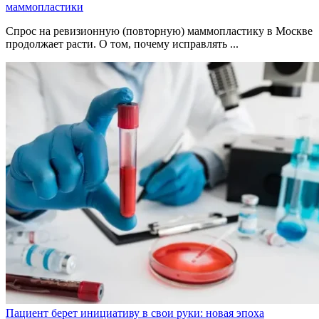
маммопластики
Спрос на ревизионную (повторную) маммопластику в Москве
продолжает расти. О том, почему исправлять ...
Пациент берет инициативу в свои руки: новая эпоха