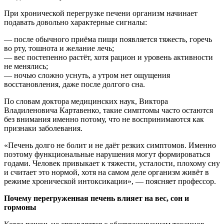
При хронической перегрузке печени организм начинает
подавать довольно характерные сигналы:
— после обычного приёма пищи появляется тяжесть, горечь
во рту, тошнота и желание лечь;
— вес постепенно растёт, хотя рацион и уровень активности
не менялись;
— ночью сложно уснуть, а утром нет ощущения
восстановления, даже после долгого сна.
По словам доктора медицинских наук, Виктора
Владиленовича Картавенко, такие симптомы часто остаются
без внимания именно потому, что не воспринимаются как
признаки заболевания.
«Печень долго не болит и не даёт резких симптомов. Именно
поэтому функциональные нарушения могут формироваться
годами. Человек привыкает к тяжести, усталости, плохому сну
и считает это нормой, хотя на самом деле организм живёт в
режиме хронической интоксикации», — поясняет профессор.
Почему перегруженная печень влияет на вес, сон и
гормоны