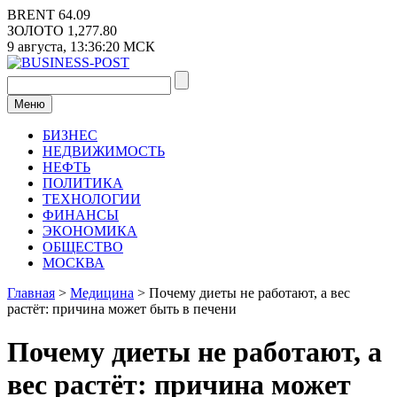
Перейти
BRENT
64.09
к
ЗОЛОТО
1,277.80
содержимому
9 августа,
13:36:20
МСК
Меню
БИЗНЕС
НЕДВИЖИМОСТЬ
НЕФТЬ
ПОЛИТИКА
ТЕХНОЛОГИИ
ФИНАНСЫ
ЭКОНОМИКА
ОБЩЕСТВО
МОСКВА
Главная
>
Медицина
>
Почему диеты не работают, а вес
растёт: причина может быть в печени
Почему диеты не работают, а
вес растёт: причина может