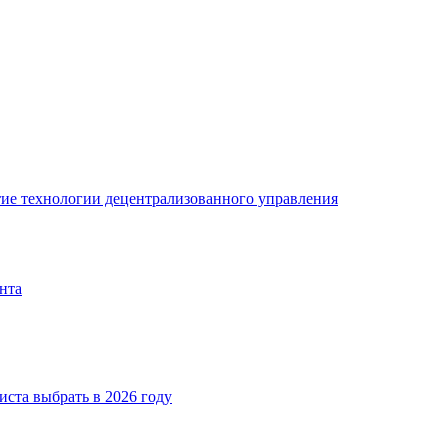
ие технологии децентрализованного управления
нта
иста выбрать в 2026 году