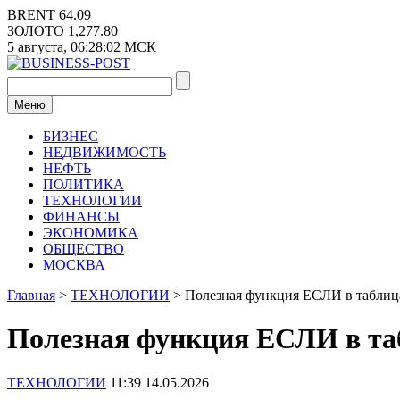
Перейти
BRENT
64.09
к
ЗОЛОТО
1,277.80
содержимому
5 августа,
06:28:02
МСК
Меню
БИЗНЕС
НЕДВИЖИМОСТЬ
НЕФТЬ
ПОЛИТИКА
ТЕХНОЛОГИИ
ФИНАНСЫ
ЭКОНОМИКА
ОБЩЕСТВО
МОСКВА
Главная
>
ТЕХНОЛОГИИ
>
Полезная функция ЕСЛИ в таблиц
Полезная функция ЕСЛИ в та
ТЕХНОЛОГИИ
11:39 14.05.2026