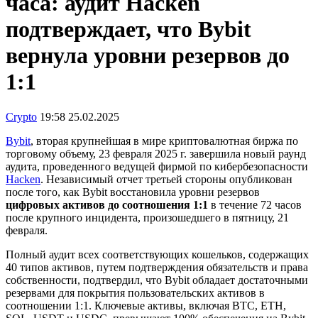
часа: аудит Hacken
подтверждает, что Bybit
вернула уровни резервов до
1:1
Crypto
19:58 25.02.2025
Bybit
, вторая крупнейшая в мире криптовалютная биржа по
торговому объему, 23 февраля 2025 г. завершила новый раунд
аудита, проведенного ведущей фирмой по кибербезопасности
Hacken
. Независимый отчет третьей стороны опубликован
после того, как Bybit восстановила уровни резервов
цифровых активов до
соотношения 1:1
в течение 72 часов
после крупного инцидента, произошедшего в пятницу, 21
февраля.
Полный аудит всех соответствующих кошельков, содержащих
40 типов активов, путем подтверждения обязательств и права
собственности, подтвердил, что Bybit обладает достаточными
резервами для покрытия пользовательских активов в
соотношении 1:1. Ключевые активы, включая BTC, ETH,