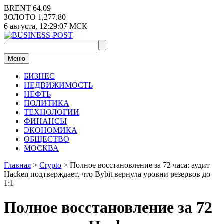
Перейти
BRENT
64.09
к
ЗОЛОТО
1,277.80
содержимому
6 августа,
12:29:07
МСК
Меню
БИЗНЕС
НЕДВИЖИМОСТЬ
НЕФТЬ
ПОЛИТИКА
ТЕХНОЛОГИИ
ФИНАНСЫ
ЭКОНОМИКА
ОБЩЕСТВО
МОСКВА
Главная
>
Crypto
>
Полное восстановление за 72 часа: аудит
Hacken подтверждает, что Bybit вернула уровни резервов до
1:1
Полное восстановление за 72