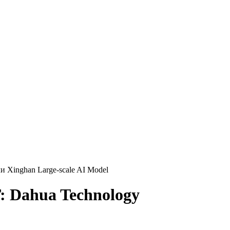
 Xinghan Large-scale AI Model
: Dahua Technology