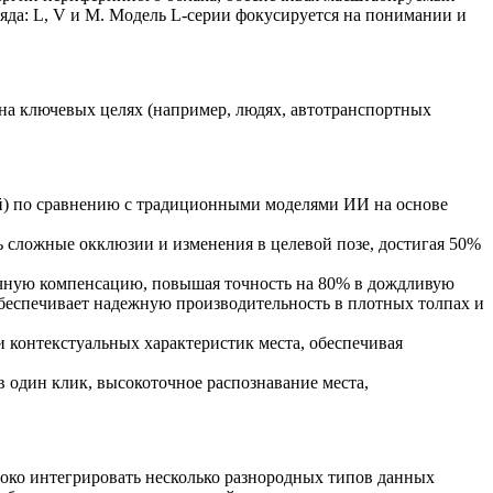
яда: L, V и M. Модель L-серии фокусируется на понимании и
 на ключевых целях (например, людях, автотранспортных
ей) по сравнению с традиционными моделями ИИ на основе
 сложные окклюзии и изменения в целевой позе, достигая 50%
тичную компенсацию, повышая точность на 80% в дождливую
 обеспечивает надежную производительность в плотных толпах и
 контекстуальных характеристик места, обеспечивая
 один клик, высокоточное распознавание места,
око интегрировать несколько разнородных типов данных