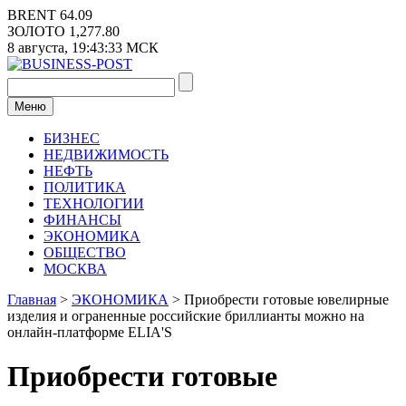
Перейти
BRENT
64.09
к
ЗОЛОТО
1,277.80
содержимому
8 августа,
19:43:34
МСК
Меню
БИЗНЕС
НЕДВИЖИМОСТЬ
НЕФТЬ
ПОЛИТИКА
ТЕХНОЛОГИИ
ФИНАНСЫ
ЭКОНОМИКА
ОБЩЕСТВО
МОСКВА
Главная
>
ЭКОНОМИКА
>
Приобрести готовые ювелирные
изделия и ограненные российские бриллианты можно на
онлайн-платформе ELIA'S
Приобрести готовые