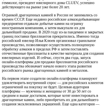
геммолог, президент ювелирного дома CLUEV, успешно
действующего на рынке уже более 20 лет.
Огранкой драгоценных камней в России не занимались со
времен СССР. Еще недавно российские алмазодобывающие
предприятия отдавали добытые камни на огранку
иностранным компаниям, а затем выкупали их для
дальнейшей продажи. В 2020 году из-за пандемии и закрытых
границ поставки бриллиантов прекратились. Именно тогда
российский ювелир Илья Клюев организовал гранильное
производство, позволяющее осуществлять полноценную
обработку алмазов в пределах РФ и затем поставлять
отечественные бриллианты в качестве материала для создания
ювелирных изделий. И сейчас, спустя два года, запуск
онлайн-платформы для продажи бриллиантов российского
производства обозначает начало нового этапа развития
российского рынка драгоценных камней и металлов.
На первом этапе создатели онлайн-платформы планируют
удовлетворить внутренний спрос — для российских клиентов
ограничений на покупку не будет. Целевая аудитория
платформы — мужчины и женщины от 30 до 50 лет со
средним и выше достатком, которые хотят инвестировать в
драгоценные камни, либо приобретать их для дальнейшего
создания эксклюзивных украшений. Еще одна категория —