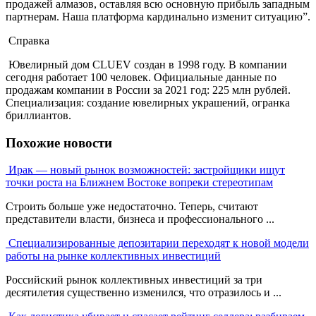
продажей алмазов, оставляя всю основную прибыль западным
партнерам. Наша платформа кардинально изменит ситуацию”.
Cправка
Ювелирный дом CLUEV создан в 1998 году. В компании
сегодня работает 100 человек. Официальные данные по
продажам компании в России за 2021 год: 225 млн рублей.
Специализация: создание ювелирных украшений, огранка
бриллиантов.
Похожие новости
Ирак — новый рынок возможностей: застройщики ищут
точки роста на Ближнем Востоке вопреки стереотипам
Строить больше уже недостаточно. Теперь, считают
представители власти, бизнеса и профессионального ...
Специализированные депозитарии переходят к новой модели
работы на рынке коллективных инвестиций
Российский рынок коллективных инвестиций за три
десятилетия существенно изменился, что отразилось и ...