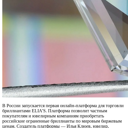
В России запускается первая онлайн-платформа для торговли
бриллиантами ELIA’S. Платформа позволит частным
покупателям и ювелирным компаниям приобретать
российские ограненные бриллианты по мировым биржевым
ценам. Создатель платформы — Илья Клюев, ювелир,