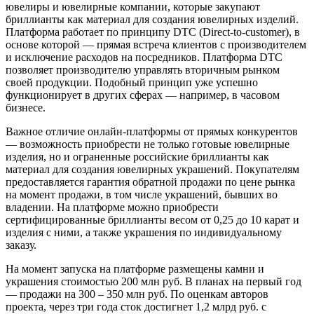
ювелиры и ювелирные компании, которые закупают
бриллианты как материал для создания ювелирных изделий.
Платформа работает по принципу DTC (Direct-to-customer), в
основе которой — прямая встреча клиентов с производителем
и исключение расходов на посредников. Платформа DTC
позволяет производителю управлять вторичным рынком
своей продукции. Подобный принцип уже успешно
функционирует в других сферах — например, в часовом
бизнесе.
Важное отличие онлайн-платформы от прямых конкурентов
— возможность приобрести не только готовые ювелирные
изделия, но и ограненные российские бриллианты как
материал для создания ювелирных украшений. Покупателям
предоставляется гарантия обратной продажи по цене рынка
на момент продажи, в том числе украшений, бывших во
владении. На платформе можно приобрести
сертифицированные бриллианты весом от 0,25 до 10 карат и
изделия с ними, а также украшения по индивидуальному
заказу.
На момент запуска на платформе размещены камни и
украшения стоимостью 200 млн руб. В планах на первый год
— продажи на 300 – 350 млн руб. По оценкам авторов
проекта, через три года сток достигнет 1,2 млрд руб. с