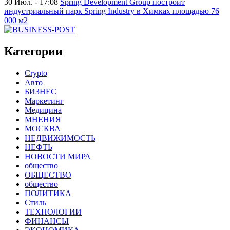
30 Июл. - 17:08
Spring Development Group построит
индустриальный парк Spring Industry в Химках площадью 76
000 м2
Категории
Crypto
Авто
БИЗНЕС
Маркетинг
Медицина
МНЕНИЯ
МОСКВА
НЕДВИЖИМОСТЬ
НЕФТЬ
НОВОСТИ МИРА
общество
ОБЩЕСТВО
общество
ПОЛИТИКА
Стиль
ТЕХНОЛОГИИ
ФИНАНСЫ