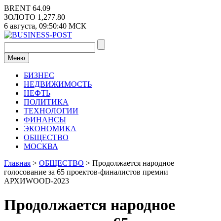
Перейти
BRENT
64.09
к
ЗОЛОТО
1,277.80
содержимому
6 августа,
09:50:40
МСК
Меню
БИЗНЕС
НЕДВИЖИМОСТЬ
НЕФТЬ
ПОЛИТИКА
ТЕХНОЛОГИИ
ФИНАНСЫ
ЭКОНОМИКА
ОБЩЕСТВО
МОСКВА
Главная
>
ОБЩЕСТВО
>
Продолжается народное
голосование за 65 проектов-финалистов премии
АРХИWOOD-2023
Продолжается народное