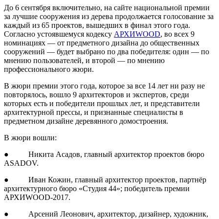
До 6 сентября включительно, на сайте национальной премии
за лучшие сооружения из дерева продолжается голосование за
каждый из 65 проектов, вышедших в финал этого года.
Согласно устоявшемуся кодексу
АРХИWOOD
, во всех 9
номинациях — от предметного дизайна до общественных
сооружений — будет выбрано по два победителя: один — по
мнению пользователей, и второй — по мнению
профессионального жюри.
В жюри премии этого года, которое за все 14 лет ни разу не
повторялось, вошло 9 архитекторов и экспертов, среди
которых есть и победители прошлых лет, и представители
архитектурной прессы, и признанные специалисты в
предметном дизайне деревянного домостроения.
В жюри вошли:
● Никита Асадов, главный архитектор проектов бюро
ASADOV.
● Иван Кожин, главный архитектор проектов, партнёр
архитектурного бюро «Студия 44»; победитель премии
АРХИWOOD-2017.
● Арсений Леонович, архитектор, дизайнер, художник,