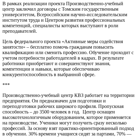
В рамках реализации проекта Производственно-учебный
центр заключил договоры с Томским государственным
университетом, Всероссийским научно-исследовательским
институтом труда и Центром развития профессиональных
компетенций, специалисты которых выступают в роли
преподавателей.
Цель федерального проекта «Активные меры содействия
занятости» – бесплатно помочь гражданам повысить
квалификацию или сменить профессию. Обучение проходит с
учетом потребности работодателей в кадрах. В результате
работники приобретают и совершенствуют знания,
компетенции и навыки, которые обеспечиваю
конкурентоспособность в выбранной сфере.
***
Производственно-учебный центр КВЗ работает на территории
предприятия. Он предназначен для подготовки и
переподготовки рабочих широкого профиля. Пропускная
способность – до 3500 человек в год. Центр оснащен
высокотехнологичным оборудованием, которое применяется
на производстве. Ученики могут получить сразу несколько
профессий. За основу взят практико-ориентированный подход
в обучении. 30% времени учащиеся сидят за партами, 70% —