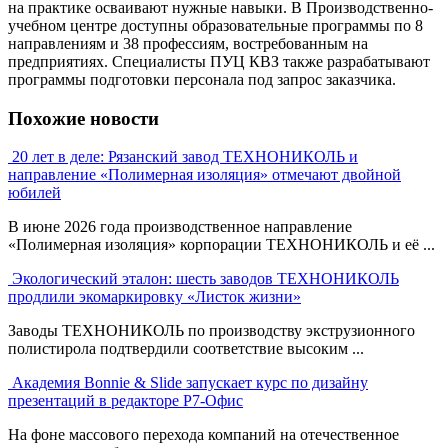
на практике осваивают нужные навыки. В Производственно-
учебном центре доступны образовательные программы по 8
направлениям и 38 профессиям, востребованным на
предприятиях. Специалисты ПУЦ КВЗ также разрабатывают
программы подготовки персонала под запрос заказчика.
Похожие новости
20 лет в деле: Рязанский завод ТЕХНОНИКОЛЬ и
направление «Полимерная изоляция» отмечают двойной
юбилей
В июне 2026 года производственное направление
«Полимерная изоляция» корпорации ТЕХНОНИКОЛЬ и её ...
Экологический эталон: шесть заводов ТЕХНОНИКОЛЬ
продлили экомаркировку «Листок жизни»
Заводы ТЕХНОНИКОЛЬ по производству экструзионного
полистирола подтвердили соответствие высоким ...
Академия Bonnie & Slide запускает курс по дизайну
презентаций в редакторе Р7-Офис
На фоне массового перехода компаний на отечественное