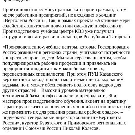
Пройти подготовку могут разные категории граждан, в том
числе работники предприятий, не входящих в холдинг
«Вертолеты России». Так, в рамках проекта «Активные меры
содействия занятости» новую или смежную профессию в
Производственно-учебном центре КВЗ уже получили
сотрудники девяти различных заводов Республики Татарстан.
«Производственно-учебные центры, которые Госкорпорация
Ростех развивает в регионах страны, учитывают потребности
конкретных производств. Мы заинтересованы в том, чтобы
популяризировать рабочие профессии и привлекать на
предприятия холдинга как можно больше новых,
перспективных специалистов. При этом ПУЦ Казанского
вертолетного завода полностью отвечает не только нашим
задачам, но и может обеспечивать подготовку кадров для
других отраслей. Высокий уровень материально-
технической базы, профессионализм преподавателей и
мастеров производственного обучения, акцент на практику
гарантируют качество полученных знаний и готовность сразу
же применить их для решения реальных рабочих задач», –
подчеркнул генеральный директор холдинга «Вертолеты
России», куратор Бурятского и Приморского региональных
отделений Союзмаш России Николай Колесов.