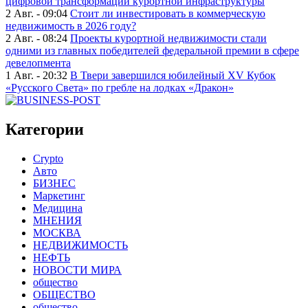
цифровой трансформации курортной инфраструктуры
2 Авг. - 09:04
Стоит ли инвестировать в коммерческую
недвижимость в 2026 году?
2 Авг. - 08:24
Проекты курортной недвижимости стали
одними из главных победителей федеральной премии в сфере
девелопмента
1 Авг. - 20:32
В Твери завершился юбилейный XV Кубок
«Русского Света» по гребле на лодках «Дракон»
Категории
Crypto
Авто
БИЗНЕС
Маркетинг
Медицина
МНЕНИЯ
МОСКВА
НЕДВИЖИМОСТЬ
НЕФТЬ
НОВОСТИ МИРА
общество
ОБЩЕСТВО
общество