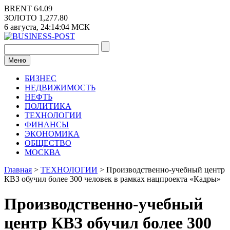
Перейти
BRENT
64.09
к
ЗОЛОТО
1,277.80
содержимому
6 августа,
24:14:04
МСК
Меню
БИЗНЕС
НЕДВИЖИМОСТЬ
НЕФТЬ
ПОЛИТИКА
ТЕХНОЛОГИИ
ФИНАНСЫ
ЭКОНОМИКА
ОБЩЕСТВО
МОСКВА
Главная
>
ТЕХНОЛОГИИ
>
Производственно-учебный центр
КВЗ обучил более 300 человек в рамках нацпроекта «Кадры»
Производственно-учебный
центр КВЗ обучил более 300