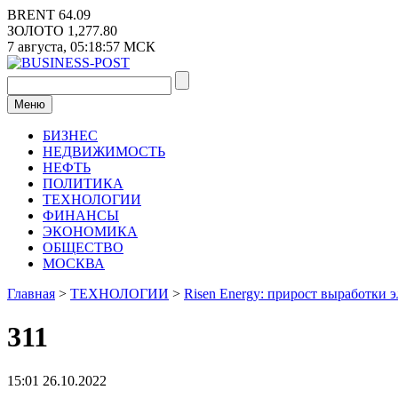
Перейти
BRENT
64.09
к
ЗОЛОТО
1,277.80
содержимому
7 августа,
05:18:57
МСК
Меню
БИЗНЕС
НЕДВИЖИМОСТЬ
НЕФТЬ
ПОЛИТИКА
ТЕХНОЛОГИИ
ФИНАНСЫ
ЭКОНОМИКА
ОБЩЕСТВО
МОСКВА
Главная
>
ТЕХНОЛОГИИ
>
Risen Energy: прирост выработки 
311
15:01 26.10.2022