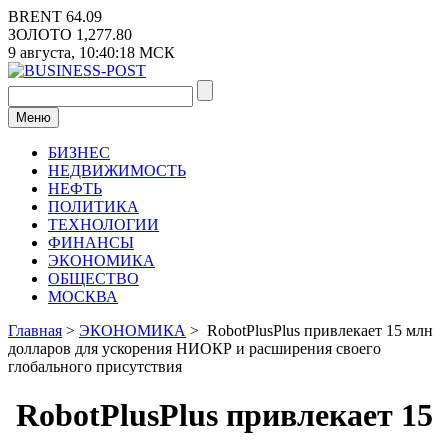
Перейти
BRENT
64.09
к
ЗОЛОТО
1,277.80
содержимому
9 августа,
10:40:18
МСК
Меню
БИЗНЕС
НЕДВИЖИМОСТЬ
НЕФТЬ
ПОЛИТИКА
ТЕХНОЛОГИИ
ФИНАНСЫ
ЭКОНОМИКА
ОБЩЕСТВО
МОСКВА
Главная
>
ЭКОНОМИКА
>
RobotPlusPlus привлекает 15 млн
долларов для ускорения НИОКР и расширения своего
глобального присутствия
RobotPlusPlus привлекает 15