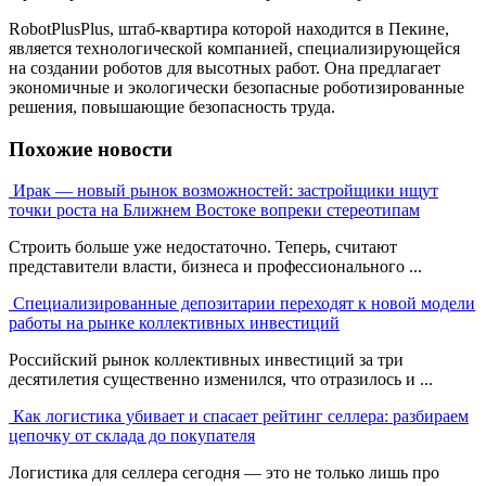
RobotPlusPlus, штаб-квартира которой находится в Пекине,
является технологической компанией, специализирующейся
на создании роботов для высотных работ. Она предлагает
экономичные и экологически безопасные роботизированные
решения, повышающие безопасность труда.
Похожие новости
Ирак — новый рынок возможностей: застройщики ищут
точки роста на Ближнем Востоке вопреки стереотипам
Строить больше уже недостаточно. Теперь, считают
представители власти, бизнеса и профессионального ...
Специализированные депозитарии переходят к новой модели
работы на рынке коллективных инвестиций
Российский рынок коллективных инвестиций за три
десятилетия существенно изменился, что отразилось и ...
Как логистика убивает и спасает рейтинг селлера: разбираем
цепочку от склада до покупателя
Логистика для селлера сегодня — это не только лишь про