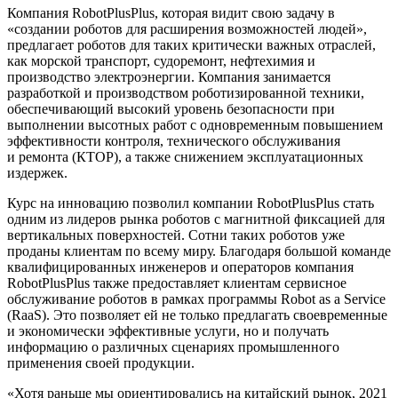
Компания RobotPlusPlus, которая видит свою задачу в
«создании роботов для расширения возможностей людей»,
предлагает роботов для таких критически важных отраслей,
как морской транспорт, судоремонт, нефтехимия и
производство электроэнергии. Компания занимается
разработкой и производством роботизированной техники,
обеспечивающий высокий уровень безопасности при
выполнении высотных работ с одновременным повышением
эффективности контроля, технического обслуживания
и ремонта (КТОР), а также снижением эксплуатационных
издержек.
Курс на инновацию позволил компании RobotPlusPlus стать
одним из лидеров рынка роботов с магнитной фиксацией для
вертикальных поверхностей. Сотни таких роботов уже
проданы клиентам по всему миру. Благодаря большой команде
квалифицированных инженеров и операторов компания
RobotPlusPlus также предоставляет клиентам сервисное
обслуживание роботов в рамках программы Robot as a Service
(RaaS). Это позволяет ей не только предлагать своевременные
и экономически эффективные услуги, но и получать
информацию о различных сценариях промышленного
применения своей продукции.
«Хотя раньше мы ориентировались на китайский рынок, 2021