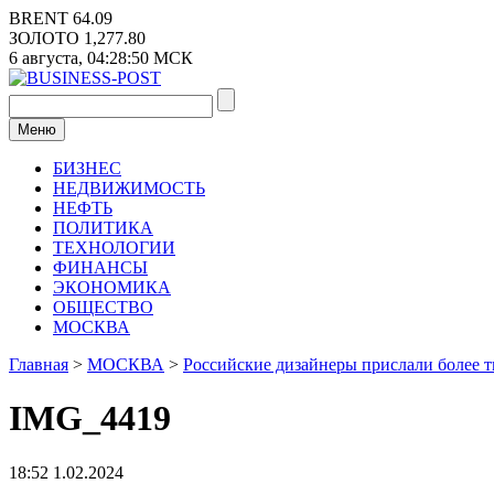
Перейти
BRENT
64.09
к
ЗОЛОТО
1,277.80
содержимому
6 августа,
04:28:50
МСК
Меню
БИЗНЕС
НЕДВИЖИМОСТЬ
НЕФТЬ
ПОЛИТИКА
ТЕХНОЛОГИИ
ФИНАНСЫ
ЭКОНОМИКА
ОБЩЕСТВО
МОСКВА
Главная
>
МОСКВА
>
Российские дизайнеры прислали более т
IMG_4419
18:52 1.02.2024