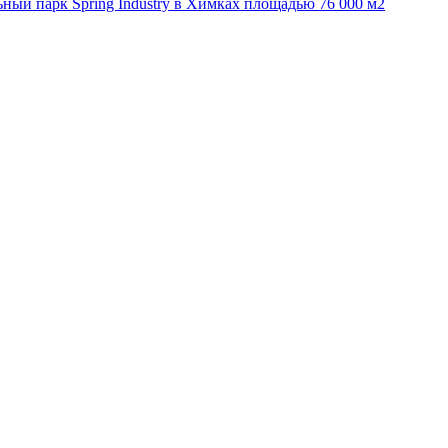
ьный парк Spring Industry в Химках площадью 76 000 м2