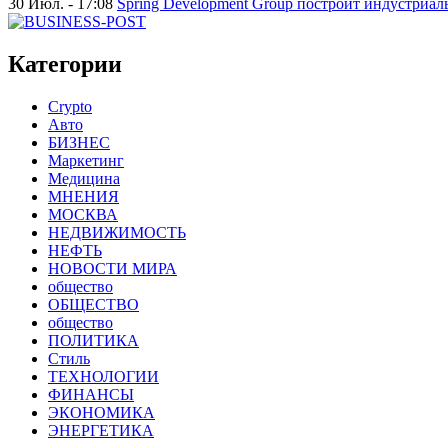
30 Июл. - 17:08
Spring Development Group построит индустриал
Категории
Crypto
Авто
БИЗНЕС
Маркетинг
Медицина
МНЕНИЯ
МОСКВА
НЕДВИЖИМОСТЬ
НЕФТЬ
НОВОСТИ МИРА
общество
ОБЩЕСТВО
общество
ПОЛИТИКА
Стиль
ТЕХНОЛОГИИ
ФИНАНСЫ
ЭКОНОМИКА
ЭНЕРГЕТИКА