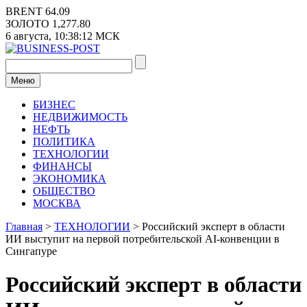
Перейти
BRENT
64.09
к
ЗОЛОТО
1,277.80
содержимому
6 августа,
10:38:12
МСК
Меню
БИЗНЕС
НЕДВИЖИМОСТЬ
НЕФТЬ
ПОЛИТИКА
ТЕХНОЛОГИИ
ФИНАНСЫ
ЭКОНОМИКА
ОБЩЕСТВО
МОСКВА
Главная
>
ТЕХНОЛОГИИ
>
Российский эксперт в области
ИИ выступит на первой потребительской AI-конвенции в
Сингапуре
Российский эксперт в области