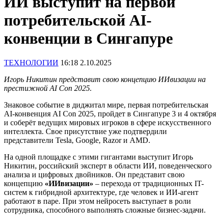
ИИ выступит на первой
потребительской AI-
конвенции в Сингапуре
ТЕХНОЛОГИИ
16:18 2.10.2025
Игорь Никитин представит свою концепцию ИИвизации на
престижной AI Con 2025.
Знаковое событие в диджитал мире, первая потребительская
AI-конвенция AI Con 2025, пройдет в Сингапуре 3 и 4 октября
и соберёт ведущих мировых игроков в сфере искусственного
интеллекта. Свое присутствие уже подтвердили
представители Tesla, Google, Razor и AMD.
На одной площадке с этими гигантами выступит Игорь
Никитин, российский эксперт в области ИИ, поведенческого
анализа и цифровых двойников. Он представит свою
концепцию
«ИИвизации»
– перехода от традиционных IT-
систем к гибридной архитектуре, где человек и ИИ-агент
работают в паре. При этом нейросеть выступает в роли
сотрудника, способного выполнять сложные бизнес-задачи.