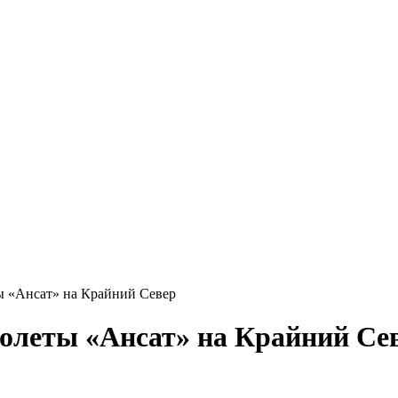
ы «Ансат» на Крайний Север
толеты «Ансат» на Крайний Се