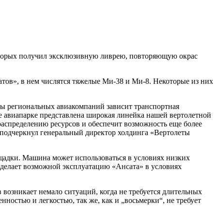
которых получил эксклюзивную ливрею, повторяющую окрас
тов», в нем числятся тяжелые Ми-38 и Ми-8. Некоторые из них
ты региональных авиакомпаний зависит транспортная
 авиапарке представлена широкая линейка нашей вертолетной
 распределению ресурсов и обеспечит возможность еще более
 подчеркнул генеральный директор холдинга «Вертолеты
ощадки. Машина может использоваться в условиях низких
 делает возможной эксплуатацию «Ансата» в условиях
возникает немало ситуаций, когда не требуется длительных
ностью и легкостью, так же, как и „восьмерки“, не требует