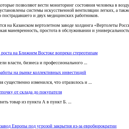
торые позволяют вести мониторинг состояния человека в возд
установлены системы искусственной вентиляции легких, а так
о пострадавшего и двух медицинских работников.
ся на Казанском вертолетном заводе холдинга «Вертолеты России
кая маневренность, простота в обслуживании и универсальность
роста на Ближнем Востоке вопреки стереотипам
ли власти, бизнеса и профессионального ...
работы на рынке коллективных инвестиций
 существенно изменился, что отразилось и ...
епочку от склада до покупателя
ть товар из пункта А в пункт Б. ...
 завод Европы под угрозой закрытия из-за евробюрократии