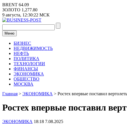
Перейти
BRENT
64.09
к
ЗОЛОТО
1,277.80
содержимому
9 августа,
12:30:23
МСК
Меню
БИЗНЕС
НЕДВИЖИМОСТЬ
НЕФТЬ
ПОЛИТИКА
ТЕХНОЛОГИИ
ФИНАНСЫ
ЭКОНОМИКА
ОБЩЕСТВО
МОСКВА
Главная
>
ЭКОНОМИКА
>
Ростех впервые поставил вертолет
Ростех впервые поставил вер
ЭКОНОМИКА
18:18 7.08.2025