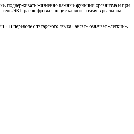
ухе, поддерживать жизненно важные функции организма и при
же теле-ЭКГ, расшифровывающие кардиограмму в реальном
». В переводе с татарского языка «ансат» означает «легкий»,
.