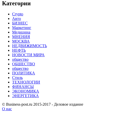
Категории
Crypto
Авто
БИЗНЕС
Маркетинг
Медицина
МНЕНИЯ
МОСКВА
НЕДВИЖИМОСТЬ
НЕФТЬ
НОВОСТИ МИРА
общество
ОБЩЕСТВО
общество
ПОЛИТИКА
Стиль
ТЕХНОЛОГИИ
ФИНАНСЫ
ЭКОНОМИКА
ЭНЕРГЕТИКА
© Business-post.ru 2015-2017 - Деловое издание
О нас