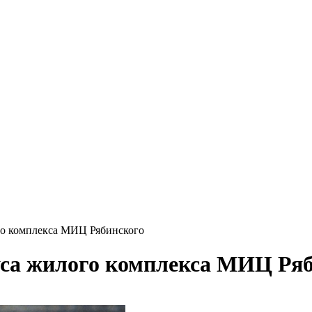
го комплекса МИЦ Рябинского
уса жилого комплекса МИЦ Ря