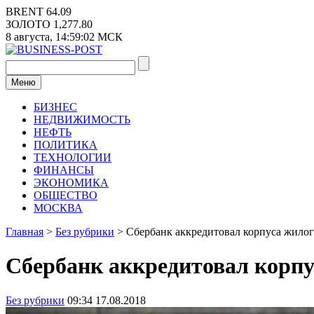
Перейти
BRENT
64.09
к
ЗОЛОТО
1,277.80
содержимому
8 августа,
14:59:02
МСК
Меню
БИЗНЕС
НЕДВИЖИМОСТЬ
НЕФТЬ
ПОЛИТИКА
ТЕХНОЛОГИИ
ФИНАНСЫ
ЭКОНОМИКА
ОБЩЕСТВО
МОСКВА
Главная
>
Без рубрики
>
Сбербанк аккредитовал корпуса жило
Сбербанк аккредитовал корп
Без рубрики
09:34 17.08.2018