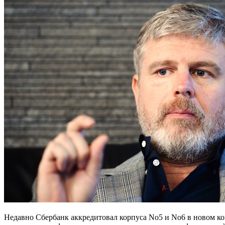
Недавно Сбербанк аккредитовал корпуса No5 и No6 в новом к