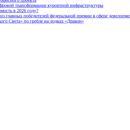
офисного проекта
ифровой трансформации курортной инфраструктуры
мость в 2026 году?
из главных победителей федеральной премии в сфере девелопме
го Света» по гребле на лодках «Дракон»