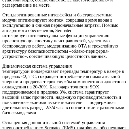
развертывание на месте.
Стандартизированные интерфейсы и быстроразъемные
модули оптимизируют монтаж, сокращая время ввода в
эксплуатацию и снижая первоначальные затраты. Помимо
аппаратного обеспечения, Sermatec
интегрирует интеллектуальные функции управления:
прогнозную диагностику неисправностей, удаленную
беспроводную работу, модернизацию OTA и трехслойную
архитектуру безопасностисистем «облако-периферия-
устройство», обеспечивающую целостность данных.
Динамическая система управления
температурой поддерживает перепады температур в камере в
пределах ≤2,5° C, сокращает потребление вспомогательной
энергии и продлевает срок службы компонентов жидкостного
охлаждения на 20-30%. Благодаря точности SOX,
поддерживаемой в пределах 3%, система гарантирует
высокий запас прочности, надежную производительность и
повышенные экономические показатели — поддерживая
длительность разряда 2/3/4 часа в соответствии с различными
бизнес-моделями.
Оснащенная дополнительной системой управления
энергопотреблением Sermatec (EMS), платформа обеспечивает