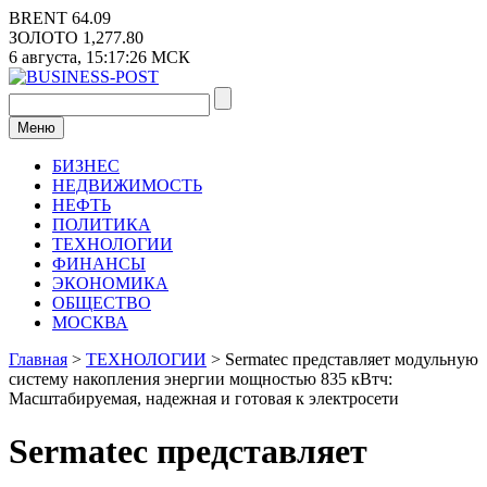
Перейти
BRENT
64.09
к
ЗОЛОТО
1,277.80
содержимому
6 августа,
15:17:27
МСК
Меню
БИЗНЕС
НЕДВИЖИМОСТЬ
НЕФТЬ
ПОЛИТИКА
ТЕХНОЛОГИИ
ФИНАНСЫ
ЭКОНОМИКА
ОБЩЕСТВО
МОСКВА
Главная
>
ТЕХНОЛОГИИ
>
Sermatec представляет модульную
систему накопления энергии мощностью 835 кВтч:
Масштабируемая, надежная и готовая к электросети
Sermatec представляет