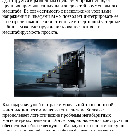
адаптируется к различным сценариям применения, от
крупных промышленных парков до сетей коммунального
масштаба. Ее совместимость с несколькими уровнями
напряжения и шкафами MVS позволяет интегрировать ее
в централизованные или струнные инверторно-бустерные
кабины, максимизируя использование активов и
масштабируемость проекта.
Благодаря ведущей в отрасли модульной транспортной
конструкции весом менее 8 тонн система Sermatec
преодолевает логистические проблемы негабаритных
контейнерных решений. Эта легкая, но надежная конструкция
обеспечивает более легкую глобальную транспортировку по
суше или морю, обеспечивая более быструю доставку и