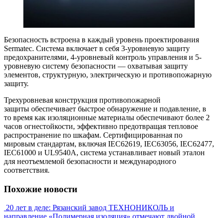
Безопасность встроена в каждый уровень проектирования
Sermatec. Система включает в себя 3-уровневую защиту
предохранителями, 4-уровневый контроль управления и 5-
уровневую систему безопасности — охватывая защиту
элементов, структурную, электрическую и противопожарную
защиту.
Трехуровневая конструкция противопожарной
защиты обеспечивает быстрое обнаружение и подавление, в
то время как изоляционные материалы обеспечивают более 2
часов огнестойкости, эффективно предотвращая тепловое
распространение по шкафам. Сертифицированная по
мировым стандартам, включая IEC62619, IEC63056, IEC62477,
IEC61000 и UL9540A, система устанавливает новый эталон
для неотъемлемой безопасности и международного
соответствия.
Похожие новости
20 лет в деле: Рязанский завод ТЕХНОНИКОЛЬ и
направление «Полимерная изоляция» отмечают двойной