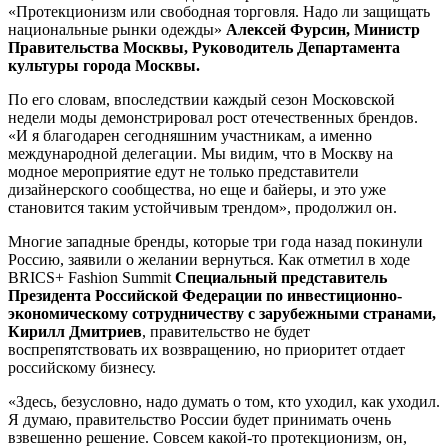
«Протекционизм или свободная торговля. Надо ли защищать
национальные рынки одежды»
Алексей Фурсин, Министр
Правительства Москвы, Руководитель Департамента
культуры города Москвы.
По его словам, впоследствии каждый сезон Московской
недели моды демонстрировал рост отечественных брендов.
«И я благодарен сегодняшним участникам, а именно
международной делегации. Мы видим, что в Москву на
модное мероприятие едут не только представители
дизайнерского сообщества, но еще и байеры, и это уже
становится таким устойчивым трендом», продолжил он.
Многие западные бренды, которые три года назад покинули
Россию, заявили о желании вернуться. Как отметил в ходе
BRICS+ Fashion Summit
Специальный представитель
Президента Российской Федерации по инвестиционно-
экономическому сотрудничеству с зарубежными странами,
Кирилл Дмитриев
, правительство не будет
воспрепятствовать их возвращению, но приоритет отдает
российскому бизнесу.
«Здесь, безусловно, надо думать о том, кто уходил, как уходил.
Я думаю, правительство России будет принимать очень
взвешенно решение. Совсем какой-то протекционизм, он,