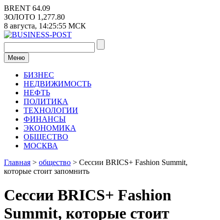
Перейти
BRENT
64.09
к
ЗОЛОТО
1,277.80
содержимому
8 августа,
14:25:56
МСК
Меню
БИЗНЕС
НЕДВИЖИМОСТЬ
НЕФТЬ
ПОЛИТИКА
ТЕХНОЛОГИИ
ФИНАНСЫ
ЭКОНОМИКА
ОБЩЕСТВО
МОСКВА
Главная
>
общество
>
Сессии BRICS+ Fashion Summit,
которые стоит запомнить
Сессии BRICS+ Fashion
Summit, которые стоит