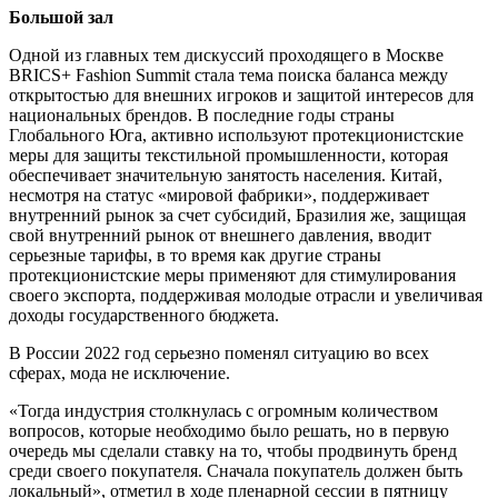
Большой зал
Одной из главных тем дискуссий проходящего в Москве
BRICS+ Fashion Summit стала тема поиска баланса между
открытостью для внешних игроков и защитой интересов для
национальных брендов. В последние годы страны
Глобального Юга, активно используют протекционистские
меры для защиты текстильной промышленности, которая
обеспечивает значительную занятость населения. Китай,
несмотря на статус «мировой фабрики», поддерживает
внутренний рынок за счет субсидий, Бразилия же, защищая
свой внутренний рынок от внешнего давления, вводит
серьезные тарифы, в то время как другие страны
протекционистские меры применяют для стимулирования
своего экспорта, поддерживая молодые отрасли и увеличивая
доходы государственного бюджета.
В России 2022 год серьезно поменял ситуацию во всех
сферах, мода не исключение.
«Тогда индустрия столкнулась с огромным количеством
вопросов, которые необходимо было решать, но в первую
очередь мы сделали ставку на то, чтобы продвинуть бренд
среди своего покупателя. Сначала покупатель должен быть
локальный», отметил в ходе пленарной сессии в пятницу