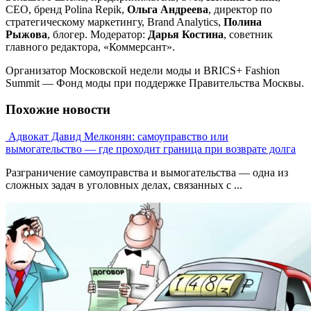
CEO, бренд Polina Repik,
Ольга Андреева
, директор по
стратегическому маркетингу, Brand Analytics,
Полина
Рыжова
, блогер. Модератор:
Дарья Костина
, советник
главного редактора, «Коммерсант».
Организатор Московской недели моды и BRICS+ Fashion
Summit — Фонд моды при поддержке Правительства Москвы.
Похожие новости
Адвокат Давид Мелконян: самоуправство или
вымогательство — где проходит граница при возврате долга
Разграничение самоуправства и вымогательства — одна из
сложных задач в уголовных делах, связанных с ...