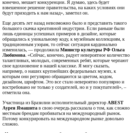
конечно, мешает конкуренции. Я думаю, здесь будет
взвешенное решение правительства, на каких условиях они
будут приходить к нам назад», заметил он.
Еще десять лет назад невозможно было и представить такого
большого скачка креативной индустрии. Если раньше были
лишь единицы успешных примеров в дизайне, которые
обращались к уникальному коду, к музейным коллекциям, к
традиционным узорам, то сейчас ситуация кардинально
изменилась, — продолжила
Министр культуры РФ Ольга
Любимова
. «Сейчас, конечно, радует невероятное количество
талантливых, молодых, современных ребят, которые черпают
свое вдохновение в нашей классике. Я могу сказать,
например, о наших крупнейших федеральных музеях, к
которым они регулярно обращаются за цветом, кодом,
дизайном, шрифтом. Это все стало невероятно популярно и
востребовано не только у создателей, но и у покупателей», –
отметила она.
Участница из Бразилии исполнительный директор
ABEST
Аурея Ямашита
в свою очередь рассказала о том, как сложно
местным брендам пробиваться на международный рынок.
Потому конкурировать на международном рынке довольно
сложно.