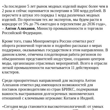
«За последние 5 лет рынок модных изделий вырос более чем в
2 раза и сейчас оценивается экспертами в 500 млрд рублей. В
пересчете в штуки это порядка 1 млрд различных модных
изделий. По прогнозам тех же экспертов, мы будем расти в
коридоре от 5% до 7% ежегодно в перспективе до 2036 года»,
–
Антон Алиханов
, Министр промышленности и торговли
Российской Федерации.
Кроме того, глава Минпромторга России отметил рост
оборота розничной торговли и подробно рассказал о мерах
поддержки, оказываемых государством в этом направлении. В
данном ключе, отмечена плодотворная работа регионов по
объединению представителей индустрии, созданию центров
моды, организации отраслевых мероприятий. Всего в отрасли
легкой промышленности насчитывается 11 действующих
кластеров.
Среди приоритетных направлений для экспорта Антон
Алиханов отметил ряд имеющихся возможностей для
поставок производителям из стран БРИКС, подчеркивая
важность выстраивания долгосрочных экономических
отношений с ключевыми игроками: Китаем и Индией.
«Сегодня мода становится высокотехнологичной: от умных