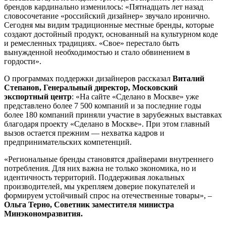
брендов кардинально изменилось: «Пятнадцать лет назад
словосочетание «российский дизайнер» звучало иронично.
Сегодня мы видим традиционные местные бренды, которые
создают достойный продукт, основанный на культурном коде
и ремесленных традициях. «Свое» перестало быть
вынужденной необходимостью и стало обвинением в
гордости».
О программах поддержки дизайнеров рассказал
Виталий
Степанов, Генеральный директор, Московский
экспортный центр
: «На сайте «Сделано в Москве» уже
представлено более 7 500 компаний и за последние годы
более 180 компаний приняли участие в зарубежных выставках
благодаря проекту «Сделано в Москве». При этом главный
вызов остается прежним — нехватка кадров и
предпринимательских компетенций.
«Региональные бренды становятся драйверами внутреннего
потребления. Для них важна не только экономика, но и
идентичность территорий. Поддерживая локальных
производителей, мы укрепляем доверие покупателей и
формируем устойчивый спрос на отечественные товары», –
Ольга Терно, Советник заместителя министра
Минэкономразвития.