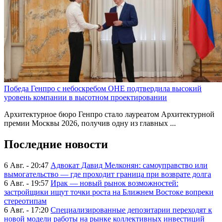
Победа Генпро с небоскребом ОНЕ подтвердила высокий
уровень компании в высотном проектировании
Архитектурное бюро Генпро стало лауреатом Архитектурной
премии Москвы 2026, получив одну из главных ...
Последние новости
6 Авг. - 20:47
Адвокат Давид Мелконян: самоуправство или
вымогательство — где проходит граница при возврате долга
6 Авг. - 19:57
Ирак — новый рынок возможностей:
застройщики ищут точки роста на Ближнем Востоке вопреки
стереотипам
6 Авг. - 17:20
Специализированные депозитарии переходят к
новой модели работы на рынке коллективных инвестиций