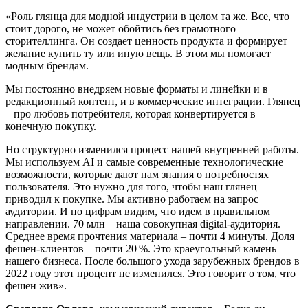
«Роль глянца для модной индустрии в целом та же. Все, что
стоит дорого, не может обойтись без грамотного
сторителлинга. Он создает ценность продукта и формирует
желание купить ту или иную вещь. В этом мы помогает
модным брендам.
Мы постоянно внедряем новые форматы и линейки и в
редакционный контент, и в коммерческие интеграции. Глянец
– про любовь потребителя, которая конвертируется в
конечную покупку.
Но структурно изменился процесс нашей внутренней работы.
Мы используем AI и самые современные технологические
возможности, которые дают нам знания о потребностях
пользователя. Это нужно для того, чтобы наш глянец
приводил к покупке. Мы активно работаем на запрос
аудитории. И по цифрам видим, что идем в правильном
направлении. 70 млн – наша совокупная digital-аудитория.
Среднее время прочтения материала – почти 4 минуты. Доля
фешен-клиентов – почти 20 %. Это краеугольный камень
нашего бизнеса. После большого ухода зарубежных брендов в
2022 году этот процент не изменился. Это говорит о том, что
фешен жив».