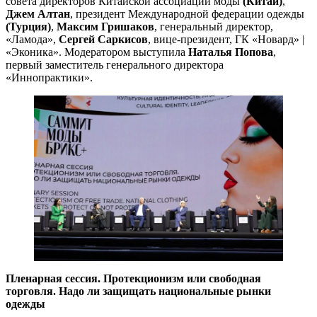
совета директоров Китайской ассоциации моды
(Китай)
,
Джем Алтан
, президент Международной федерации одежды
(Турция)
,
Максим Гришаков
, генеральный директор,
«Ламода»,
Сергей Саркисов
, вице-президент, ГК «Новард» |
«Эконика». Модератором выступила
Наталья Попова
,
первый заместитель генерального директора
«Иннопрактики».
Пленарная сессия. Протекционизм или свободная
торговля. Надо ли защищать национальные рынки
одежды