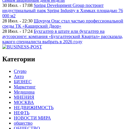
самым аварийным днем недели
30 Июл. - 17:08
Spring Development Group построит
индустриальный парк Spring Industry в Химках площадью 76
000 м2
28 Июл. - 22:30
Шоурум Orac стал частью профессиональной
среды ТК «Каширский Двор»
28 Июл. - 17:24
Бухгалтер в штате или бухгалтер на
аутсорсинге: компания «Бухгалтерский Квартал» рассказала,
какого специалиста выбрать в 2026 году
Категории
Crypto
Авто
БИЗНЕС
Маркетинг
Медицина
МНЕНИЯ
МОСКВА
НЕДВИЖИМОСТЬ
НЕФТЬ
НОВОСТИ МИРА
общество
ОБЩЕСТВО