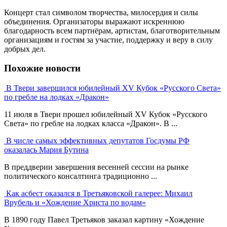
Концерт стал символом творчества, милосердия и силы
объединения. Организаторы выражают искреннюю
благодарность всем партнёрам, артистам, благотворительным
организациям и гостям за участие, поддержку и веру в силу
добрых дел.
Похожие новости
В Твери завершился юбилейный XV Кубок «Русского Света»
по гребле на лодках «Дракон»
11 июля в Твери прошел юбилейный XV Кубок «Русского
Света» по гребле на лодках класса «Дракон». В ...
В числе самых эффективных депутатов Госдумы РФ
оказалась Мария Бутина
В преддверии завершения весенней сессии на рынке
политического консалтинга традиционно ...
Как асбест оказался в Третьяковской галерее: Михаил
Врубель и «Хождение Христа по водам»
В 1890 году Павел Третьяков заказал картину «Хождение