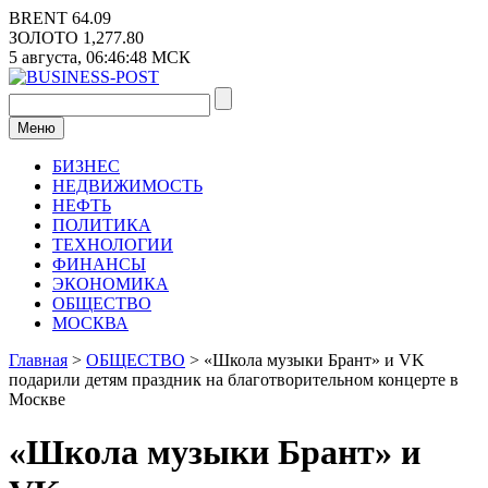
Перейти
BRENT
64.09
к
ЗОЛОТО
1,277.80
содержимому
5 августа,
06:46:48
МСК
Меню
БИЗНЕС
НЕДВИЖИМОСТЬ
НЕФТЬ
ПОЛИТИКА
ТЕХНОЛОГИИ
ФИНАНСЫ
ЭКОНОМИКА
ОБЩЕСТВО
МОСКВА
Главная
>
ОБЩЕСТВО
>
«Школа музыки Брант» и VK
подарили детям праздник на благотворительном концерте в
Москве
«Школа музыки Брант» и