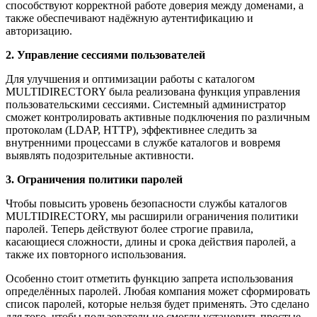
способствуют корректной работе доверия между доменами, а
также обеспечивают надёжную аутентификацию и
авторизацию.
2. Управление сессиями пользователей
Для улучшения и оптимизации работы с каталогом
MULTIDIRECTORY была реализована функция управления
пользовательскими сессиями. Системный администратор
сможет контролировать активные подключения по различным
протоколам (LDAP, HTTP), эффективнее следить за
внутренними процессами в службе каталогов и вовремя
выявлять подозрительные активности.
3. Ограничения политики паролей
Чтобы повысить уровень безопасности службы каталогов
MULTIDIRECTORY, мы расширили ограничения политики
паролей. Теперь действуют более строгие правила,
касающиеся сложности, длины и срока действия паролей, а
также их повторного использования.
Особенно стоит отметить функцию запрета использования
определённых паролей. Любая компания может сформировать
список паролей, которые нельзя будет применять. Это сделано
для того, чтобы пользователи не смогли установить простые