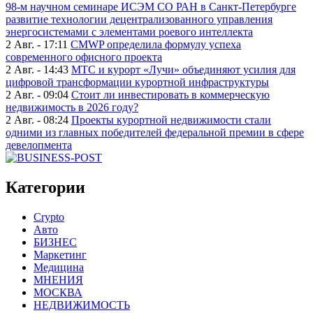
98-м научном семинаре ИСЭМ СО РАН в Санкт-Петербурге
развитие технологии децентрализованного управления
энергосистемами с элементами роевого интеллекта
2 Авг. - 17:11
CMWP определила формулу успеха
современного офисного проекта
2 Авг. - 14:43
МТС и курорт «Лучи» объединяют усилия для
цифровой трансформации курортной инфраструктуры
2 Авг. - 09:04
Стоит ли инвестировать в коммерческую
недвижимость в 2026 году?
2 Авг. - 08:24
Проекты курортной недвижимости стали
одними из главных победителей федеральной премии в сфере
девелопмента
Категории
Crypto
Авто
БИЗНЕС
Маркетинг
Медицина
МНЕНИЯ
МОСКВА
НЕДВИЖИМОСТЬ