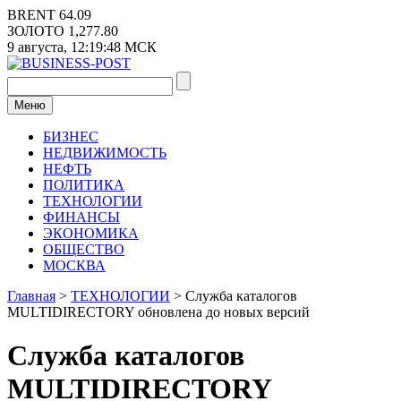
Перейти
BRENT
64.09
к
ЗОЛОТО
1,277.80
содержимому
9 августа,
12:19:48
МСК
Меню
БИЗНЕС
НЕДВИЖИМОСТЬ
НЕФТЬ
ПОЛИТИКА
ТЕХНОЛОГИИ
ФИНАНСЫ
ЭКОНОМИКА
ОБЩЕСТВО
МОСКВА
Главная
>
ТЕХНОЛОГИИ
>
Служба каталогов
MULTIDIRECTORY обновлена до новых версий
Служба каталогов
MULTIDIRECTORY