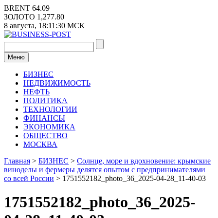
Перейти
BRENT
64.09
к
ЗОЛОТО
1,277.80
содержимому
8 августа,
18:11:30
МСК
Меню
БИЗНЕС
НЕДВИЖИМОСТЬ
НЕФТЬ
ПОЛИТИКА
ТЕХНОЛОГИИ
ФИНАНСЫ
ЭКОНОМИКА
ОБЩЕСТВО
МОСКВА
Главная
>
БИЗНЕС
>
Солнце, море и вдохновение: крымские
виноделы и фермеры делятся опытом с предпринимателями
со всей России
>
1751552182_photo_36_2025-04-28_11-40-03
1751552182_photo_36_2025-