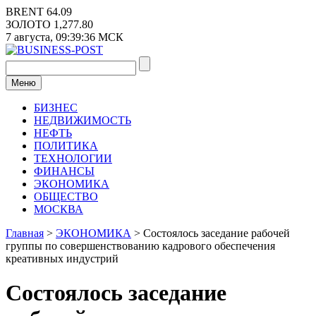
Перейти
BRENT
64.09
к
ЗОЛОТО
1,277.80
содержимому
7 августа,
09:39:37
МСК
Меню
БИЗНЕС
НЕДВИЖИМОСТЬ
НЕФТЬ
ПОЛИТИКА
ТЕХНОЛОГИИ
ФИНАНСЫ
ЭКОНОМИКА
ОБЩЕСТВО
МОСКВА
Главная
>
ЭКОНОМИКА
>
Состоялось заседание рабочей
группы по совершенствованию кадрового обеспечения
креативных индустрий
Состоялось заседание