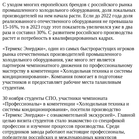
С уходом многих европейских брендов с российского рынка
промышленного холодильного оборудования, доля локальных
производителей на нем начала расти. Если до 2022 года доля
реализованного отечественного оборудования не превышала
15-16%, то в 2023 году этот показатель увеличился уже в два
раза и составил 30%. С развитием российского производства
растет и потребность в квалифицированных кадрах.
«Термекс Энерджи», один из самых быстрорастущих игроков
рынка отечественных производителей промышленного
холодильного оборудования, уже много лет является
партнером чемпионатного движения по профессиональному
мастерству в компетенции «Холодильная техника и системы
кондиционирования». Компания помогает в подготовке
участников и предоставляет рабочие места таланливым
студентам.
30 ноября студенты СПО, участники чемпионата
«Профессионалы» в компетенции «Холодильная техника и
системы кондиционирования», посетили производство
«Термекс Энерджи» с ознакомительной экскурсией». Главной
целью визита студентов стало знакомство со спецификой
профессии и изучение процессов производства. Среди
сотрудников завода работают настоящие профессионалы,
победители российских и международных конкурсов