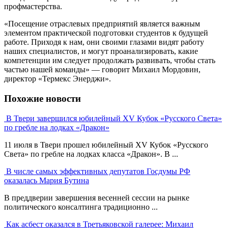
профмастерства.
«Посещение отраслевых предприятий является важным
элементом практической подготовки студентов к будущей
работе. Приходя к нам, они своими глазами видят работу
наших специалистов, и могут проанализировать, какие
компетенции им следует продолжать развивать, чтобы стать
частью нашей команды» — говорит Михаил Мордовин,
директор «Термекс Энерджи».
Похожие новости
В Твери завершился юбилейный XV Кубок «Русского Света»
по гребле на лодках «Дракон»
11 июля в Твери прошел юбилейный XV Кубок «Русского
Света» по гребле на лодках класса «Дракон». В ...
В числе самых эффективных депутатов Госдумы РФ
оказалась Мария Бутина
В преддверии завершения весенней сессии на рынке
политического консалтинга традиционно ...
Как асбест оказался в Третьяковской галерее: Михаил