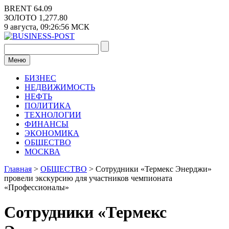
Перейти
BRENT
64.09
к
ЗОЛОТО
1,277.80
содержимому
9 августа,
09:26:56
МСК
Меню
БИЗНЕС
НЕДВИЖИМОСТЬ
НЕФТЬ
ПОЛИТИКА
ТЕХНОЛОГИИ
ФИНАНСЫ
ЭКОНОМИКА
ОБЩЕСТВО
МОСКВА
Главная
>
ОБЩЕСТВО
>
Сотрудники «Термекс Энерджи»
провели экскурсию для участников чемпионата
«Профессионалы»
Сотрудники «Термекс