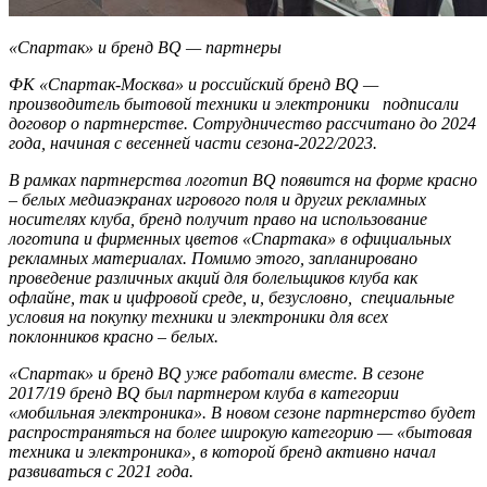
«Спартак» и бренд BQ — партнеры
ФК «Спартак-Москва» и российский бренд BQ —
производитель бытовой техники и электроники подписали
договор о партнерстве. Сотрудничество рассчитано до 2024
года, начиная с весенней части сезона-2022/2023.
В рамках партнерства логотип
BQ
появится на форме красно
– белых медиаэкранах игрового поля и других рекламных
носителях клуба, бренд получит право на использование
логотипа и фирменных цветов «Спартака» в официальных
рекламных материалах. Помимо этого, запланировано
проведение различных акций для болельщиков клуба как
офлайне, так и цифровой среде, и, безусловно, специальные
условия на покупку техники и электроники для всех
поклонников красно – белых.
«Спартак» и бренд BQ уже работали вместе. В сезоне
2017/19 бренд
BQ
был партнером клуба в категории
«мобильная электроника». В новом сезоне партнерство будет
распространяться на более широкую категорию — «бытовая
техника и электроника», в которой бренд активно начал
развиваться с 2021 года.