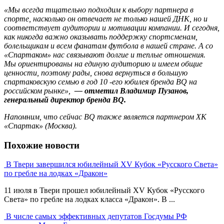
«Мы всегда тщательно подходим к выбору партнера в
спорте, насколько он отвечает не только нашей ДНК, но и
соответствует аудитории и мотивации компании. И сегодня,
как никогда важно оказывать поддержку спортсменам,
болельщикам и всем фанатам футбола в нашей стране. А со
«Спартаком» нас связывают долгие и теплые отношения.
Мы ориентированы на единую аудиторию и имеем общие
ценности, поэтому рады, снова вернуться в большую
спартаковскую семью в год 10 -его юбилея бренда
BQ
на
российском рынке»,
— отметил Владимир Пузанов,
генеральный директор бренда BQ.
Напомним, что сейчас BQ также является партнером ХК
«Спартак» (Москва).
Похожие новости
В Твери завершился юбилейный XV Кубок «Русского Света»
по гребле на лодках «Дракон»
11 июля в Твери прошел юбилейный XV Кубок «Русского
Света» по гребле на лодках класса «Дракон». В ...
В числе самых эффективных депутатов Госдумы РФ