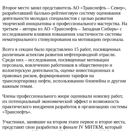
Второе место занял представитель АО «Транснефть – Север»,
разработавший балльно-рейтинговую систему оценивания
деятельности молодых специалистов с целью развития
творческой инициативы и профессионального мастерства. На
третьем – авторы из АО «Транснефть – Западная Сибирь» с
исследованием влияния повышения эластичности системы
нематериального стимулирования на мотивацию персонала.
Всего в секции было представлено 15 работ, посвященных
различным аспектам развития нефтепроводной отрасли.
Среди них – исследования, посвященные мотивации
персонала, вовлечению работников в общественную и
волонтерскую деятельность, оценке инвестиционных и
правовых рисков, формированию тарифов на
транспортировку нефти, использованию блокчейна и другим
важным темам.
Члены профессионального жюри оценивали новизну работ,
их потенциальный экономический эффект и возможность
практического внедрения разработок в организациях системы
«Транснефть».
Участники, занявшие на втором этапе первое и второе места,
представят свои разработки в финале IV МНТКМ, который