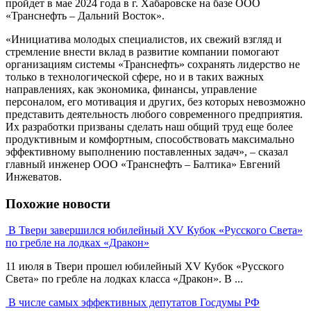
пройдет в мае 2024 года в г. Хабаровске на базе ООО
«Транснефть – Дальний Восток».
«Инициатива молодых специалистов, их свежий взгляд и
стремление внести вклад в развитие компании помогают
организациям системы «Транснефть» сохранять лидерство не
только в технологической сфере, но и в таких важных
направлениях, как экономика, финансы, управление
персоналом, его мотивация и других, без которых невозможно
представить деятельность любого современного предприятия.
Их разработки призваны сделать наш общий труд еще более
продуктивным и комфортным, способствовать максимально
эффективному выполнению поставленных задач», – сказал
главный инженер ООО «Транснефть – Балтика» Евгений
Инжеватов.
Похожие новости
В Твери завершился юбилейный XV Кубок «Русского Света»
по гребле на лодках «Дракон»
11 июля в Твери прошел юбилейный XV Кубок «Русского
Света» по гребле на лодках класса «Дракон». В ...
В числе самых эффективных депутатов Госдумы РФ