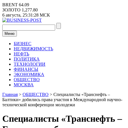
Перейти
BRENT
64.09
к
ЗОЛОТО
1,277.80
содержимому
6 августа,
25:31:28
МСК
Меню
БИЗНЕС
НЕДВИЖИМОСТЬ
НЕФТЬ
ПОЛИТИКА
ТЕХНОЛОГИИ
ФИНАНСЫ
ЭКОНОМИКА
ОБЩЕСТВО
МОСКВА
Главная
>
ОБЩЕСТВО
>
Специалисты «Транснефть –
Балтики» добились права участия в Международной научно-
технической конференции молодежи
Специалисты «Транснефть –