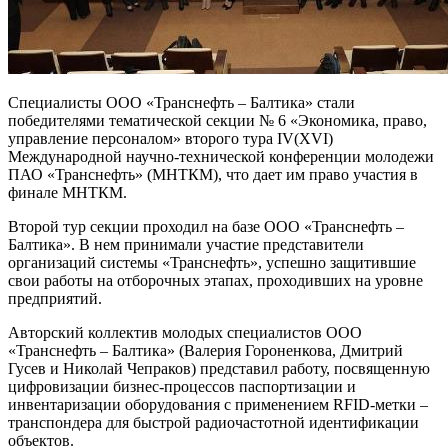
Специалисты ООО «Транснефть – Балтика» стали
победителями тематической секции № 6 «Экономика, право,
управление персоналом» второго тура IV(ХVI)
Международной научно-технической конференции молодежи
ПАО «Транснефть» (МНТКМ), что дает им право участия в
финале МНТКМ.
Второй тур секции проходил на базе ООО «Транснефть –
Балтика». В нем принимали участие представители
организаций системы «Транснефть», успешно защитившие
свои работы на отборочных этапах, проходивших на уровне
предприятий.
Авторский коллектив молодых специалистов ООО
«Транснефть – Балтика» (Валерия Гороненкова, Дмитрий
Гусев и Николай Чепраков) представил работу, посвященную
цифровизации бизнес-процессов паспортизации и
инвентаризации оборудования с применением RFID-метки –
транспондера для быстрой радиочастотной идентификации
объектов.