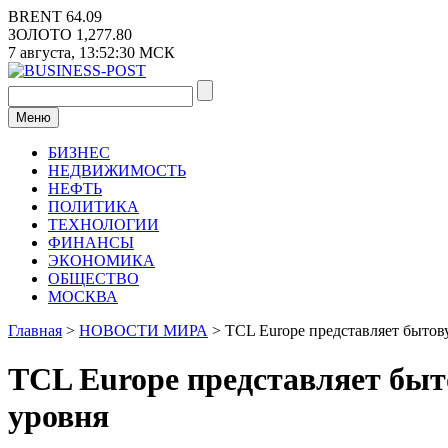
Перейти
BRENT
64.09
к
ЗОЛОТО
1,277.80
содержимому
7 августа,
13:52:31
МСК
Меню
БИЗНЕС
НЕДВИЖИМОСТЬ
НЕФТЬ
ПОЛИТИКА
ТЕХНОЛОГИИ
ФИНАНСЫ
ЭКОНОМИКА
ОБЩЕСТВО
МОСКВА
Главная
>
НОВОСТИ МИРА
>
TCL Europe представляет бытов
TCL Europe представляет быт
уровня