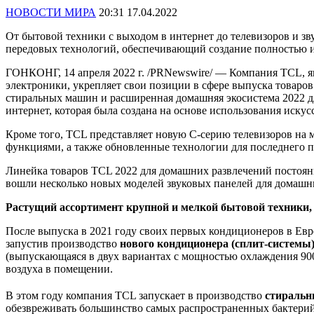
НОВОСТИ МИРА
20:31 17.04.2022
От бытовой техники с выходом в интернет до телевизоров и 
передовых технологий, обеспечивающий создание полностью 
ГОНКОНГ, 14 апреля 2022 г. /PRNewswire/ — Компания TCL, я
электроники, укрепляет свои позиции в сфере выпуска товаро
стиральных машин и расширенная домашняя экосистема 2022 д
интернет, которая была создана на основе использования иску
Кроме того, TCL представляет новую C-серию телевизоров на 
функциями, а также обновленные технологии для последнего п
Линейка товаров TCL 2022 для домашних развлечений постоянно
вошли несколько новых моделей звуковых панелей для домашн
Растущий ассортимент крупной и мелкой бытовой техники
После выпуска в 2021 году своих первых кондиционеров в Е
запустив производство
нового кондиционера (сплит-системы)
(выпускающаяся в двух вариантах с мощностью охлаждения 90
воздуха в помещении.
В этом году компания TCL запускает в производство
стиральн
обезвреживать большинство самых распространенных бактерий