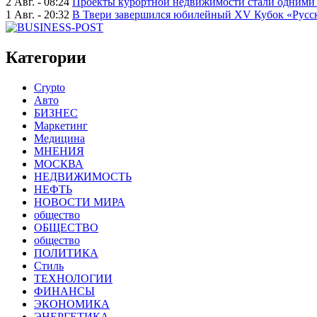
2 Авг. - 08:24
Проекты курортной недвижимости стали одними 
1 Авг. - 20:32
В Твери завершился юбилейный XV Кубок «Русско
Категории
Crypto
Авто
БИЗНЕС
Маркетинг
Медицина
МНЕНИЯ
МОСКВА
НЕДВИЖИМОСТЬ
НЕФТЬ
НОВОСТИ МИРА
общество
ОБЩЕСТВО
общество
ПОЛИТИКА
Стиль
ТЕХНОЛОГИИ
ФИНАНСЫ
ЭКОНОМИКА
ЭНЕРГЕТИКА