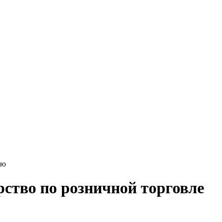
ию
ство по розничной торговле