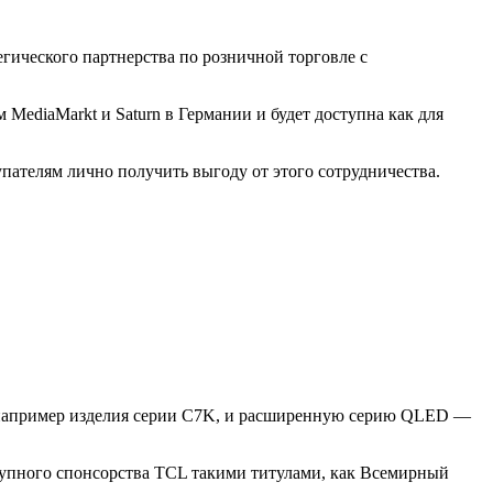
гического партнерства по розничной торговле с
 MediaMarkt и Saturn в Германии и будет доступна как для
упателям лично получить выгоду от этого сотрудничества.
, например изделия серии C7K, и расширенную серию QLED —
крупного спонсорства TCL такими титулами, как Всемирный