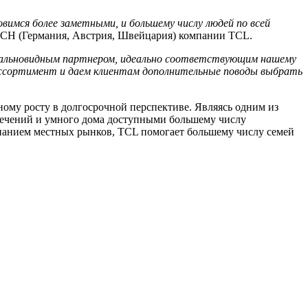
вимся более заметными, и большему числу людей по всей
ACH (Германия, Австрия, Швейцария) компании TCL.
дальновидным партнером, идеально соответствующим нашему
 ассортимент и даем клиентам дополнительные поводы выбрать
ому росту в долгосрочной перспективе. Являясь одним из
лечений и умного дома доступными большему числу
нанием местных рынков, TCL помогает большему числу семей