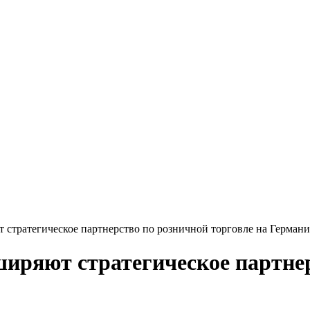
т стратегическое партнерство по розничной торговле на Герман
иряют стратегическое партнер